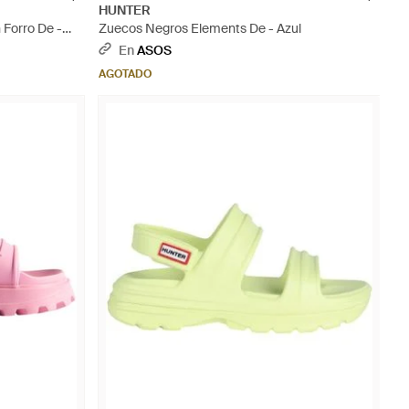
HUNTER
 Forro De -
Zuecos Negros Elements De - Azul
En
ASOS
AGOTADO