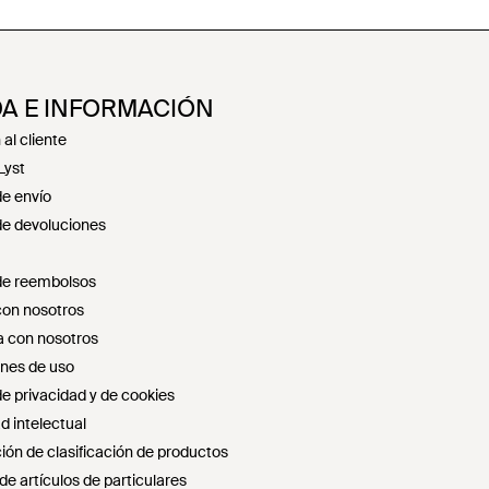
A E INFORMACIÓN
al cliente
Lyst
de envío
 de devoluciones
 de reembolsos
con nosotros
 con nosotros
nes de uso
de privacidad y de cookies
d intelectual
ión de clasificación de productos
e artículos de particulares