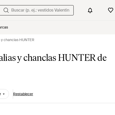
rcas
as y chanclas HUNTER
dalias y chanclas HUNTER de
r
Restablecer