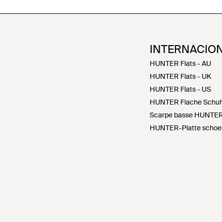
INTERNACIO
HUNTER Flats - AU
HUNTER Flats - UK
HUNTER Flats - US
HUNTER Flache Schuh
Scarpe basse HUNTER -
HUNTER-Platte schoen