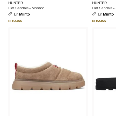
HUNTER
HUNTER
Flat Sandals - Morado
Flat Sandals -
En
Miinto
En
Miinto
REBAJAS
REBAJAS