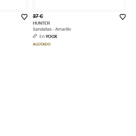
37 €
HUNTER
Sandalias - Amarillo
En
YOOX
AGOTADO