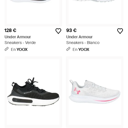
128 €
93 €
Under Armour
Under Armour
Sneakers - Verde
Sneakers - Blanco
En
YOOX
En
YOOX