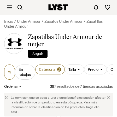
Inicio
Under Armour
Zapatos Under Armour
Zapatillas
Under Armour
Zapatillas Under Armour de
mujer
Seguir
En
Categoría
Talla
Precio
Col
2
rebajas
Ordenar
397
resultados
de
7
tiendas asociadas
La comisión que se paga a Lyst y otros beneficios pueden afectar
la clasificación de un producto en esta búsqueda. Para más
información sobre la clasificación de los productos, haga clic
aquí
.