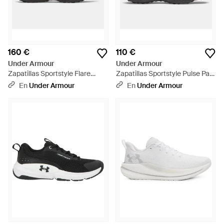
160 €
110 €
Under Armour
Under Armour
Zapatillas Sportstyle Flare
Zapatillas Sportstyle Pulse Para
Anthracite Summit Blanco -
Mujer Anthracite Anthracite -
En
Under Armour
En
Under Armour
Negro
Negro