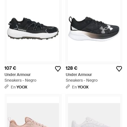
107 €
128 €
Under Armour
Under Armour
Sneakers - Negro
Sneakers - Negro
En
YOOX
En
YOOX