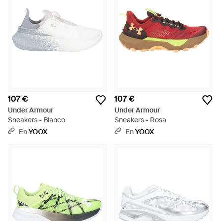
107 €
107 €
Under Armour
Under Armour
Sneakers - Blanco
Sneakers - Rosa
En
YOOX
En
YOOX