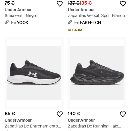
75 €
137 €
135 €
Under Armour
Under Armour
Sneakers - Negro
Zapatillas Velociti Spd - Blanco
En
YOOX
En
FARFETCH
REBAJAS
85 €
140 €
Under Armour
Under Armour
Zapatillas De Entrenamiento
Zapatillas De Running Halo