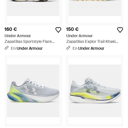
160 €
150 €
Under Armour
Under Armour
Zapatillas Sportstyle Flare
Zapatillas Explor Trail Khaki
Winter Negro Winter - Negro
Base Titanium Pale Lemon -
En
Under Armour
En
Under Armour
Blanco