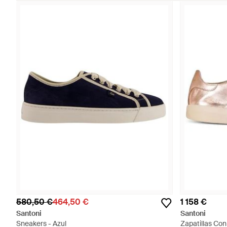
580,50 €
464,50 €
1 158 €
Santoni
Santoni
Sneakers - Azul
Zapatillas Con