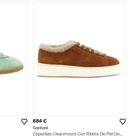
684 €
Santoni
Zapatillas Cleanmount Con Ribete De Piel De