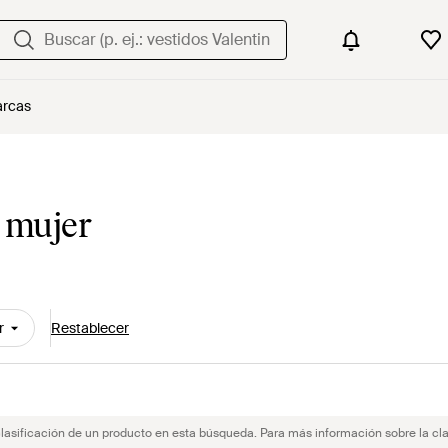
rcas
e mujer
r
Restablecer
clasificación de un producto en esta búsqueda. Para más información sobre la cla