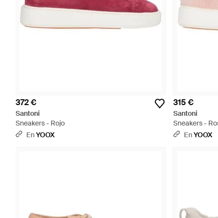
372 €
315 €
Santoni
Santoni
Sneakers - Rojo
Sneakers - Ro
En
YOOX
En
YOOX