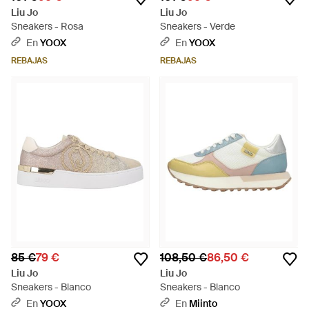
Liu Jo
Liu Jo
Sneakers - Rosa
Sneakers - Verde
En
YOOX
En
YOOX
REBAJAS
REBAJAS
85 €
79 €
108,50 €
86,50 €
Liu Jo
Liu Jo
Sneakers - Blanco
Sneakers - Blanco
En
YOOX
En
Miinto