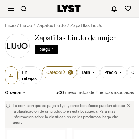
Inicio
Liu Jo
Zapatos Liu Jo
Zapatillas Liu Jo
Zapatillas Liu Jo de mujer
Seguir
En
Categoría
Talla
Precio
Col
2
rebajas
Ordenar
500+
resultados
de
7
tiendas asociadas
La comisión que se paga a Lyst y otros beneficios pueden afectar
la clasificación de un producto en esta búsqueda. Para más
información sobre la clasificación de los productos, haga clic
aquí
.