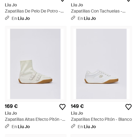
Liu Jo
Liu Jo
Zapatillas De Pelo De Potro -
Zapatillas Con Tachuelas -
Blanco
Blanco
En
Liu Jo
En
Liu Jo
169 €
149 €
Liu Jo
Liu Jo
Zapatillas Altas Efecto Pitón -
Zapatillas Efecto Pitón - Blanco
Blanco
En
Liu Jo
En
Liu Jo