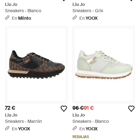
Liu Jo
Liu Jo
Sneakers - Blanco
Sneakers - Gris
En
Miinto
En
YOOX
72 €
96 €
91 €
Liu Jo
Liu Jo
Sneakers - Marrón
Sneakers - Blanco
En
YOOX
En
YOOX
REBAJAS