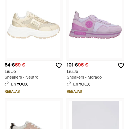
64 €
59 €
101 €
95 €
Liu Jo
Liu Jo
Sneakers - Neutro
Sneakers - Morado
En
YOOX
En
YOOX
REBAJAS
REBAJAS