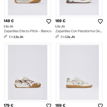
149 €
169 €
Liu Jo
Liu Jo
Zapatillas Efecto Pitón - Blanco
Zapatillas Con Plataforma De
Ante Y Cuero - Multicolor
En
Liu Jo
En
Liu Jo
179 €
169 €