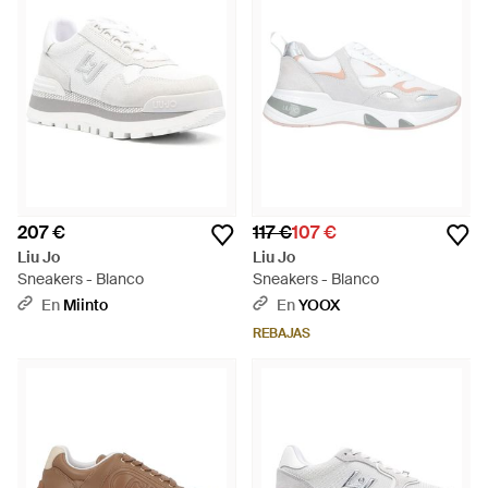
207 €
117 €
107 €
Liu Jo
Liu Jo
Sneakers - Blanco
Sneakers - Blanco
En
Miinto
En
YOOX
REBAJAS