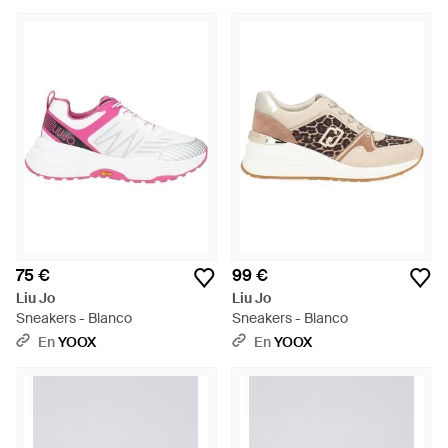
75 €
99 €
Liu Jo
Liu Jo
Sneakers - Blanco
Sneakers - Blanco
En
YOOX
En
YOOX