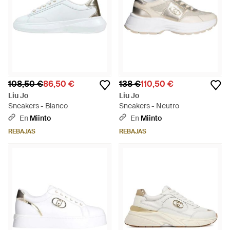
108,50 €
86,50 €
138 €
110,50 €
Liu Jo
Liu Jo
Sneakers - Blanco
Sneakers - Neutro
En
Miinto
En
Miinto
REBAJAS
REBAJAS