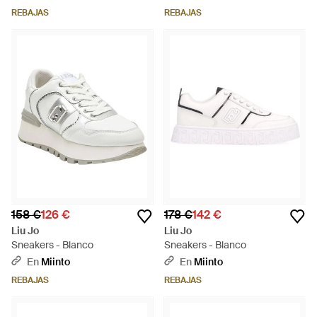
REBAJAS
REBAJAS
158 €
126 €
178 €
142 €
Liu Jo
Liu Jo
Sneakers - Blanco
Sneakers - Blanco
En
Miinto
En
Miinto
REBAJAS
REBAJAS