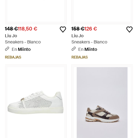
148 €
118,50 €
158 €
126 €
Liu Jo
Liu Jo
Sneakers - Blanco
Sneakers - Blanco
En
Miinto
En
Miinto
REBAJAS
REBAJAS