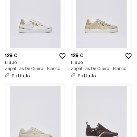
129 €
129 €
Liu Jo
Liu Jo
Zapatillas De Cuero - Blanco
Zapatillas De Cuero - Blanco
En
Liu Jo
En
Liu Jo