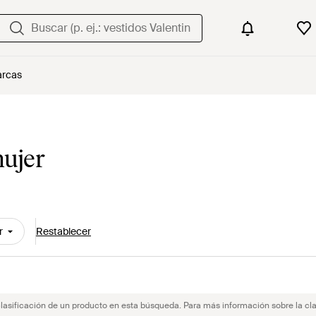
rcas
mujer
r
Restablecer
clasificación de un producto en esta búsqueda. Para más información sobre la cla