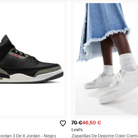
70 €
46,50 €
Levi's
 Jordan 3 De X Jordan - Negro
Zapatillas De Deporte Color Cre