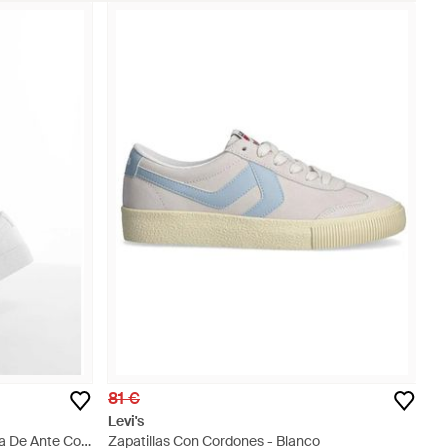
81 €
Levi's
ma De Ante Con
Zapatillas Con Cordones - Blanco