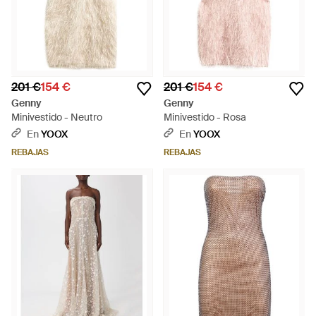
201 €
154 €
201 €
154 €
Genny
Genny
Minivestido - Neutro
Minivestido - Rosa
En
YOOX
En
YOOX
REBAJAS
REBAJAS