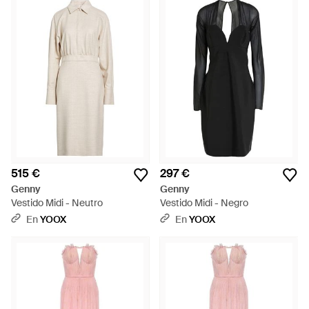
515 €
297 €
Genny
Genny
Vestido Midi - Neutro
Vestido Midi - Negro
En
YOOX
En
YOOX