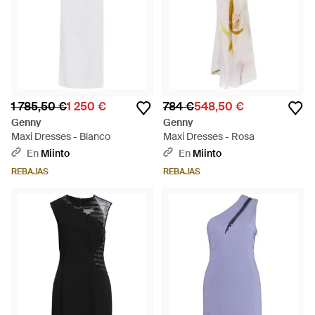
1 785,50 €
1 250 €
784 €
548,50 €
Genny
Genny
Maxi Dresses - Blanco
Maxi Dresses - Rosa
En
Miinto
En
Miinto
REBAJAS
REBAJAS