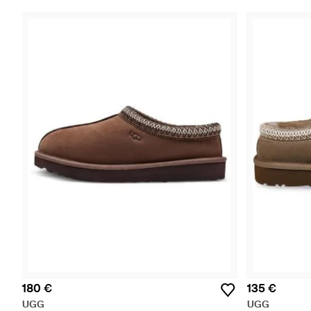
180 €
135 €
UGG
UGG