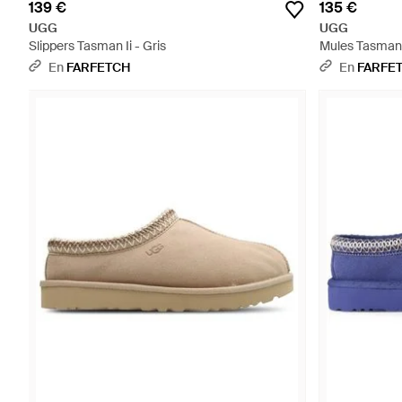
139 €
135 €
UGG
UGG
Slippers Tasman Ii - Gris
Mules Tasman
En
FARFETCH
En
FARFE