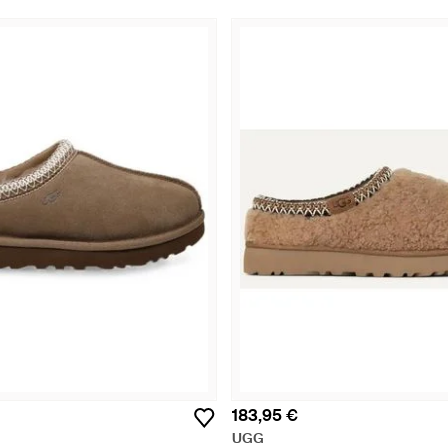
183,95 €
UGG