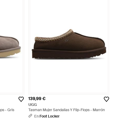
139,99 €
UGG
ps - Gris
Tasman Mujer Sandalias Y Flip-Flops - Marrón
En
Foot Locker