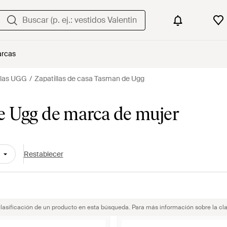
rcas
clas UGG
Zapatillas de casa Tasman de Ugg
e Ugg de marca de mujer
Restablecer
clasificación de un producto en esta búsqueda. Para más información sobre la cla