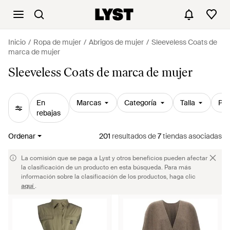
Inicio
Ropa de mujer
Abrigos de mujer
Sleeveless Coats de
marca de mujer
Sleeveless Coats de marca de mujer
En
Marcas
Categoría
Talla
Pre
rebajas
Ordenar
201
resultados
de
7
tiendas asociadas
La comisión que se paga a Lyst y otros beneficios pueden afectar
la clasificación de un producto en esta búsqueda. Para más
información sobre la clasificación de los productos, haga clic
aquí
.