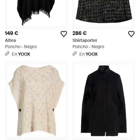
149 €
286 €
Altea
Shirtaporter
Poncho - Negro
Poncho - Negro
En
YOOX
En
YOOX