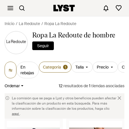
Inicio
La Redoute
Ropa La Redoute
Ropa La Redoute de hombre
Seguir
En
Categoría
Talla
Precio
Col
1
rebajas
Ordenar
12
resultados
de
1
tiendas asociadas
La comisión que se paga a Lyst y otros beneficios pueden afectar
la clasificación de un producto en esta búsqueda. Para más
información sobre la clasificación de los productos, haga clic
aquí
.