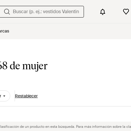
rcas
68 de mujer
r
Restablecer
clasificación de un producto en esta búsqueda. Para más información sobre la cla