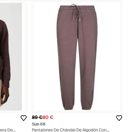
89 €
80 €
Sun 68
era De
Pantalones De Chándal De Algodón Con