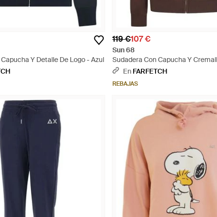
119 €
107 €
Sun 68
Capucha Y Detalle De Logo - Azul
Sudadera Con Capucha Y Cremall
TCH
En
FARFETCH
REBAJAS