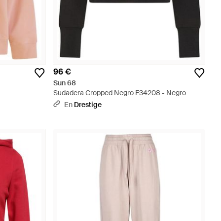
96 €
Sun 68
Sudadera Cropped Negro F34208 - Negro
En
Drestige