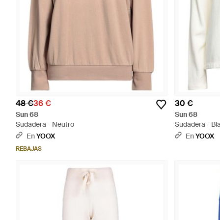
48 €
36 €
30 €
Sun 68
Sun 68
Sudadera - Neutro
Sudadera - Bl
En
YOOX
En
YOOX
REBAJAS