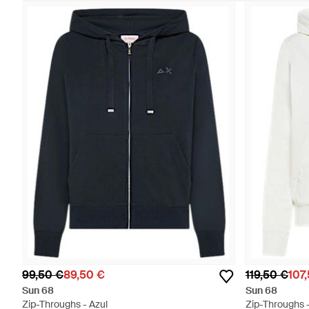
99,50 €
89,50 €
119,50 €
107
Sun 68
Sun 68
Zip-Throughs - Azul
Zip-Throughs 