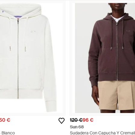
,50 €
120 €
96 €
Sun 68
- Blanco
Sudadera Con Capucha Y Cremall