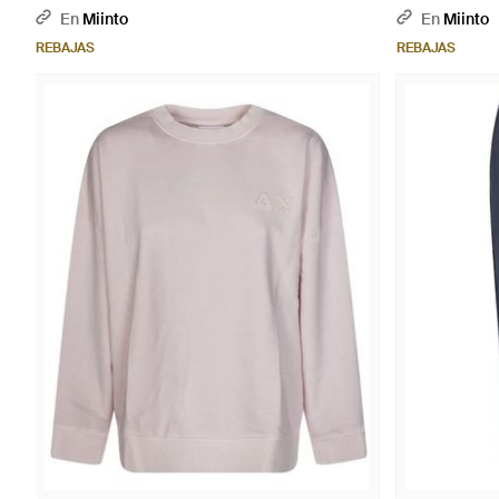
En
Miinto
En
Miinto
REBAJAS
REBAJAS