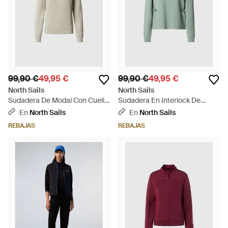
99,90 €
49,95 €
99,90 €
49,95 €
North Sails
North Sails
Sudadera De Modal Con Cuello
Sudadera En Interlock De
Redondo - Neutro
Cuello Redondo - Verde
En
North Sails
En
North Sails
REBAJAS
REBAJAS