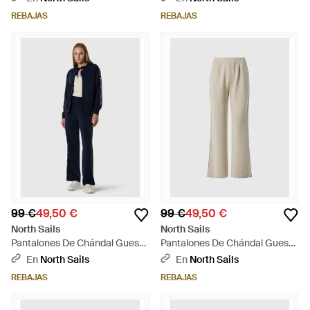
REBAJAS
REBAJAS
99 €
49,50 €
99 €
49,50 €
North Sails
North Sails
Pantalones De Chándal Guess
Pantalones De Chándal Guess
X - Azul
X - Neutro
En
North Sails
En
North Sails
REBAJAS
REBAJAS