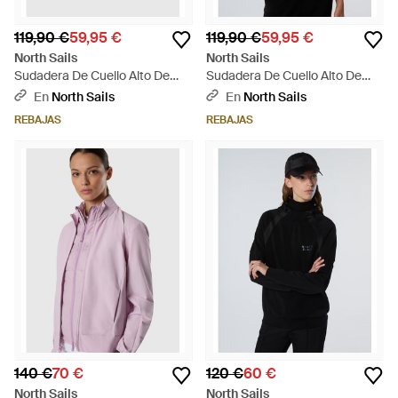
119,90 €
59,95 €
119,90 €
59,95 €
North Sails
North Sails
Sudadera De Cuello Alto De
Sudadera De Cuello Alto De
Modal - Naranja
Modal - Negro
En
North Sails
En
North Sails
REBAJAS
REBAJAS
140 €
70 €
120 €
60 €
North Sails
North Sails