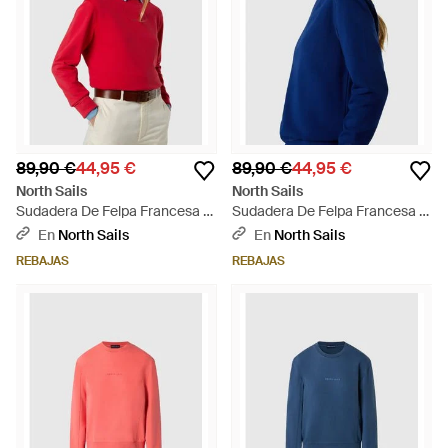
89,90 €
44,95 €
89,90 €
44,95 €
North Sails
North Sails
Sudadera De Felpa Francesa -
Sudadera De Felpa Francesa -
Rojo
Azul
En
North Sails
En
North Sails
REBAJAS
REBAJAS