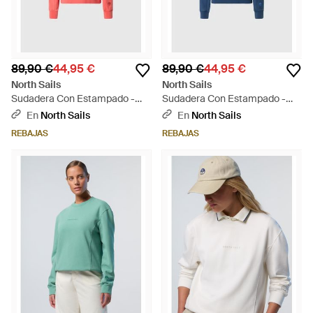
89,90 €
44,95 €
89,90 €
44,95 €
North Sails
North Sails
Sudadera Con Estampado -
Sudadera Con Estampado -
Rojo
Azul
En
North Sails
En
North Sails
REBAJAS
REBAJAS