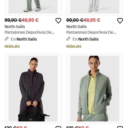
99,90 €
49,95 €
99,90 €
49,95 €
North Sails
North Sails
Pantalones Deportivos De
Pantalones Deportivos De
Pernera Ancha - Verde
Pernera Ancha - Blanco
En
North Sails
En
North Sails
REBAJAS
REBAJAS