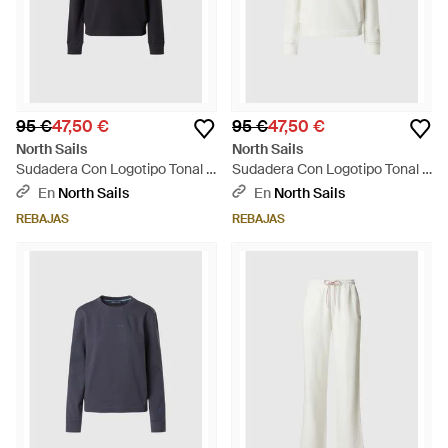
95 €
47,50 €
95 €
47,50 €
North Sails
North Sails
Sudadera Con Logotipo Tonal -
Sudadera Con Logotipo Tonal -
Azul
Blanco
En
North Sails
En
North Sails
REBAJAS
REBAJAS