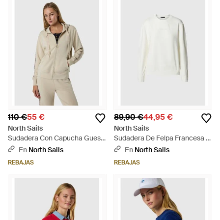
110 €
55 €
89,90 €
44,95 €
North Sails
North Sails
Sudadera Con Capucha Guess
Sudadera De Felpa Francesa -
X - Neutro
Blanco
En
North Sails
En
North Sails
REBAJAS
REBAJAS