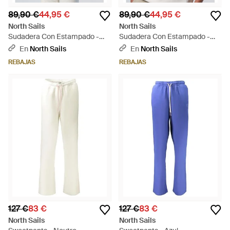
89,90 €
44,95 €
89,90 €
44,95 €
North Sails
North Sails
Sudadera Con Estampado -
Sudadera Con Estampado -
Verde
Blanco
En
North Sails
En
North Sails
REBAJAS
REBAJAS
127 €
83 €
127 €
83 €
North Sails
North Sails