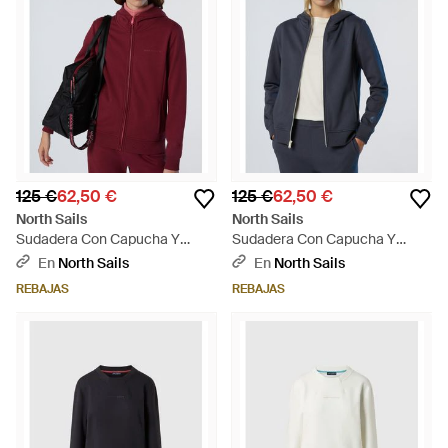
125 €
62,50 €
125 €
62,50 €
North Sails
North Sails
Sudadera Con Capucha Y
Sudadera Con Capucha Y
Cremallera Completa Y
Cremallera Completa Y
En
North Sails
En
North Sails
Logotipo Tonal - Rojo
Logotipo Tonal - Azul
REBAJAS
REBAJAS