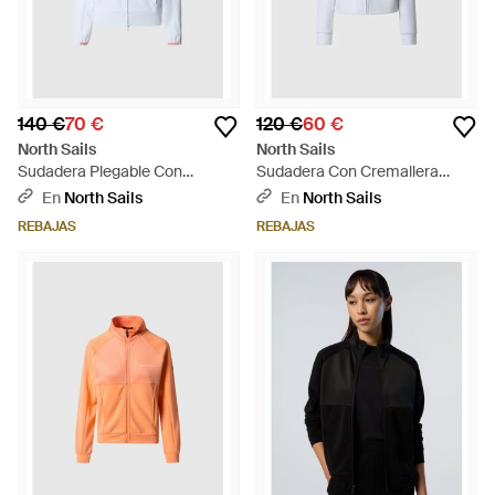
140 €
70 €
120 €
60 €
North Sails
North Sails
Sudadera Plegable Con
Sudadera Con Cremallera
Cremallera - Azul
Interlock - Blanco
En
North Sails
En
North Sails
REBAJAS
REBAJAS