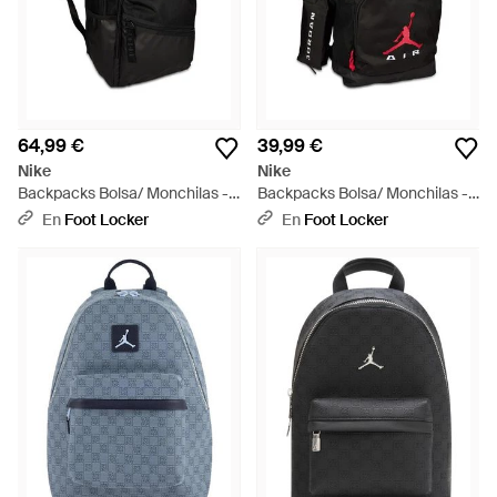
64,99 €
39,99 €
Nike
Nike
Backpacks Bolsa/ Monchilas -
Backpacks Bolsa/ Monchilas -
Negro
Negro
En
Foot Locker
En
Foot Locker