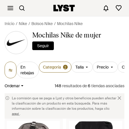
Inicio
Nike
Bolsos Nike
Mochilas Nike
Mochilas Nike de mujer
Seguir
En
Categoría
Talla
Precio
Col
2
rebajas
Ordenar
148
resultados
de
6
tiendas asociadas
La comisión que se paga a Lyst y otros beneficios pueden afectar
la clasificación de un producto en esta búsqueda. Para más
información sobre la clasificación de los productos, haga clic
aquí
.