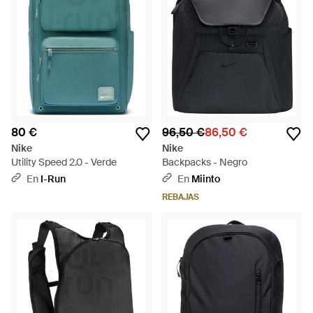
80 €
96,50 €
86,50 €
Nike
Nike
Utility Speed 2.0 - Verde
Backpacks - Negro
En
I-Run
En
Miinto
REBAJAS