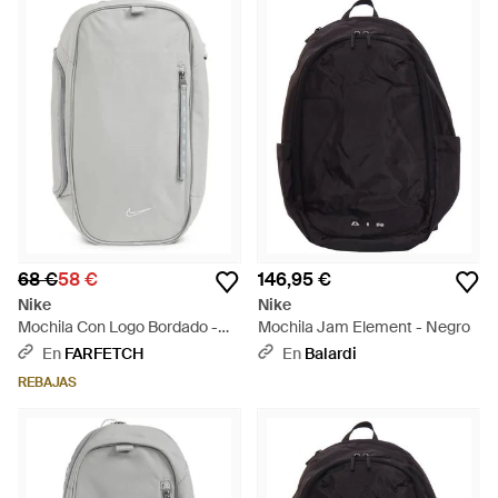
68 €
58 €
146,95 €
Nike
Nike
Mochila Con Logo Bordado -
Mochila Jam Element - Negro
Gris
En
FARFETCH
En
Balardi
REBAJAS