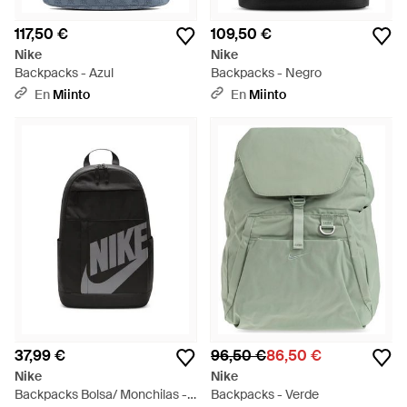
117,50 €
109,50 €
Nike
Nike
Backpacks - Azul
Backpacks - Negro
En
Miinto
En
Miinto
37,99 €
96,50 €
86,50 €
Nike
Nike
Backpacks Bolsa/ Monchilas -
Backpacks - Verde