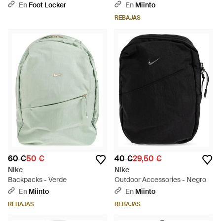
Negro
En
Foot Locker
En
Miinto
REBAJAS
60 €
50 €
40 €
29,50 €
Nike
Nike
Backpacks - Verde
Outdoor Accessories - Negro
En
Miinto
En
Miinto
REBAJAS
REBAJAS