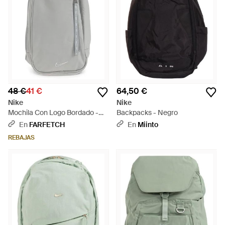
48 €
41 €
64,50 €
Nike
Nike
Mochila Con Logo Bordado -
Backpacks - Negro
Gris
En
FARFETCH
En
Miinto
REBAJAS