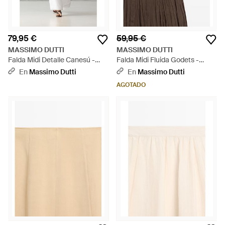
79,95 €
59,95 €
MASSIMO DUTTI
MASSIMO DUTTI
Falda Midi Detalle Canesú -
Falda Midi Fluida Godets -
Blanco
Marrón
En
Massimo Dutti
En
Massimo Dutti
AGOTADO