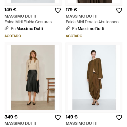
149 €
179 €
MASSIMO DUTTI
MASSIMO DUTTI
Falda Midi Fluida Costuras
Falda Midi Detalle Abullonado -
100% Seda - Neutro
Marrón
En
Massimo Dutti
En
Massimo Dutti
AGOTADO
AGOTADO
349 €
149 €
MASSIMO DUTTI
MASSIMO DUTTI