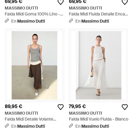
69,95 €
69,95 €
MASSIMO DUTTI
MASSIMO DUTTI
Falda Midi Goma 100% Lino -
Falda Midi Fluida Detalle Encaje
Rojo
- Blanco
En
Massimo Dutti
En
Massimo Dutti
89,95 €
79,95 €
MASSIMO DUTTI
MASSIMO DUTTI
Falda Midi Detalle Volante
Falda Midi Vuelo Fluida - Blanco
Contraste - Marrón
En
Massimo Dutti
En
Massimo Dutti