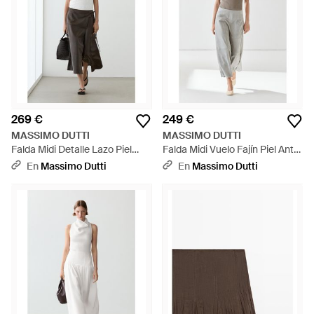
269 €
249 €
MASSIMO DUTTI
MASSIMO DUTTI
Falda Midi Detalle Lazo Piel
Falda Midi Vuelo Fajín Piel Ante
Napa - Blanco
- Blanco
En
Massimo Dutti
En
Massimo Dutti