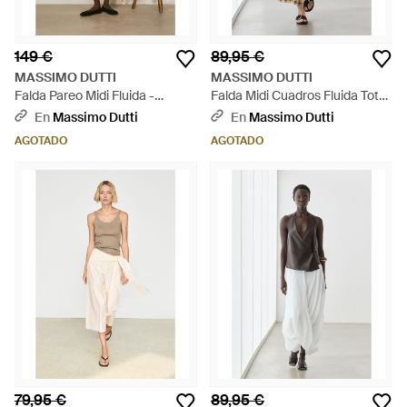
149 €
89,95 €
MASSIMO DUTTI
MASSIMO DUTTI
Falda Pareo Midi Fluida -
Falda Midi Cuadros Fluida Total
Neutro
Look - Neutro
En
Massimo Dutti
En
Massimo Dutti
AGOTADO
AGOTADO
79,95 €
89,95 €