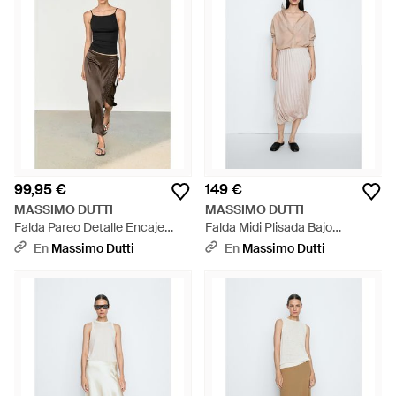
99,95 €
149 €
MASSIMO DUTTI
MASSIMO DUTTI
Falda Pareo Detalle Encaje
Falda Midi Plisada Bajo
100% Seda - Blanco
Abullonado - Blanco
En
Massimo Dutti
En
Massimo Dutti