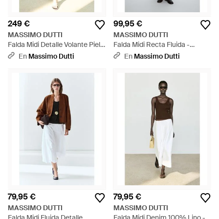
249 €
99,95 €
MASSIMO DUTTI
MASSIMO DUTTI
Falda Midi Detalle Volante Piel
Falda Midi Recta Fluida -
Ante - Marrón
Blanco
En
Massimo Dutti
En
Massimo Dutti
79,95 €
79,95 €
MASSIMO DUTTI
MASSIMO DUTTI
Falda Midi Fluida Detalle
Falda Midi Denim 100% Lino -