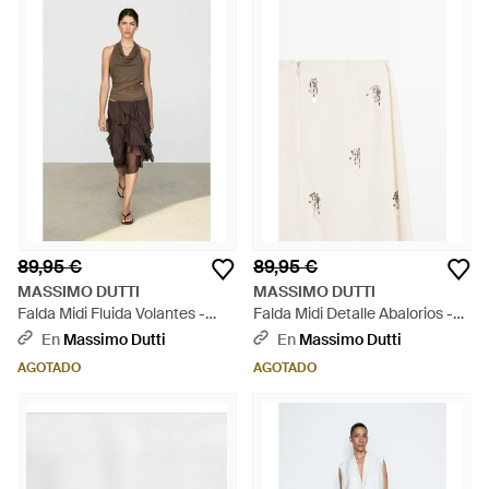
89,95 €
89,95 €
MASSIMO DUTTI
MASSIMO DUTTI
Falda Midi Fluida Volantes -
Falda Midi Detalle Abalorios -
Neutro
Neutro
En
Massimo Dutti
En
Massimo Dutti
AGOTADO
AGOTADO