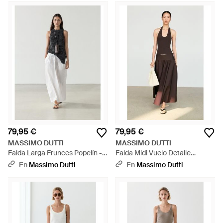
79,95 €
79,95 €
MASSIMO DUTTI
MASSIMO DUTTI
Falda Larga Frunces Popelín -
Falda Midi Vuelo Detalle
Blanco
Canesú - Marrón
En
Massimo Dutti
En
Massimo Dutti