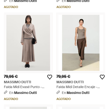
En
Massimo Dutti
En
Massimo Dutti
AGOTADO
AGOTADO
79,95 €
79,95 €
MASSIMO DUTTI
MASSIMO DUTTI
Falda Midi Evasé Punto -
Falda Midi Detalle Encaje -
Neutro
Marrón
En
Massimo Dutti
En
Massimo Dutti
AGOTADO
AGOTADO