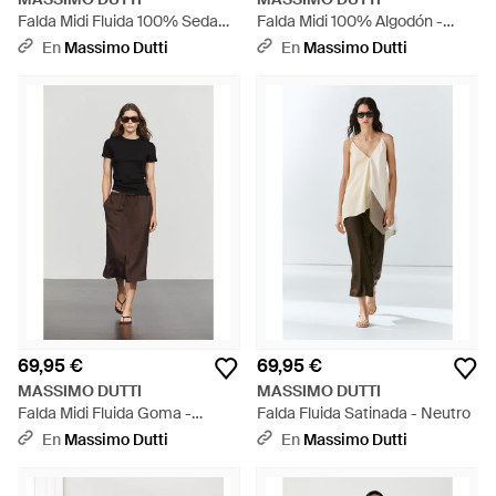
Falda Midi Fluida 100% Seda
Falda Midi 100% Algodón -
Total Look - Neutro
Marrón
En
Massimo Dutti
En
Massimo Dutti
69,95 €
69,95 €
MASSIMO DUTTI
MASSIMO DUTTI
Falda Midi Fluida Goma -
Falda Fluida Satinada - Neutro
Marrón
En
Massimo Dutti
En
Massimo Dutti