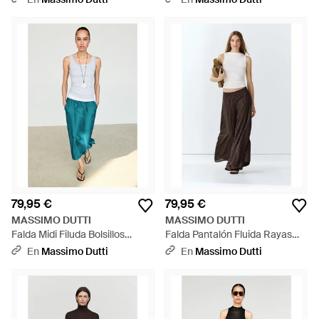
79,95 €
79,95 €
MASSIMO DUTTI
MASSIMO DUTTI
Falda Midi Filuda Bolsillos
Falda Pantalón Fluida Rayas
Satinada - Azul
Con Lino - Blanco
En
Massimo Dutti
En
Massimo Dutti