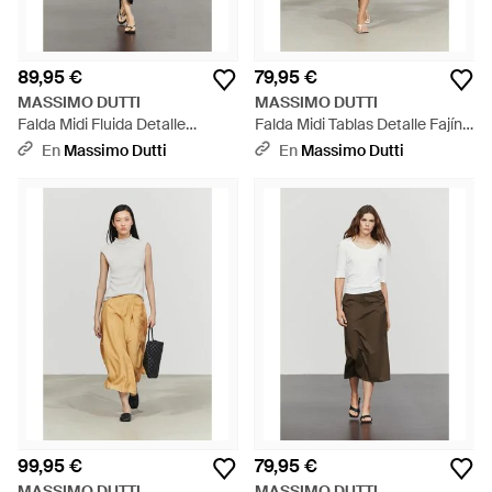
89,95 €
79,95 €
MASSIMO DUTTI
MASSIMO DUTTI
Falda Midi Fluida Detalle
Falda Midi Tablas Detalle Fajín
Paneles Asimétricos - Blanco
Contraste - Multicolor
En
Massimo Dutti
En
Massimo Dutti
99,95 €
79,95 €
MASSIMO DUTTI
MASSIMO DUTTI