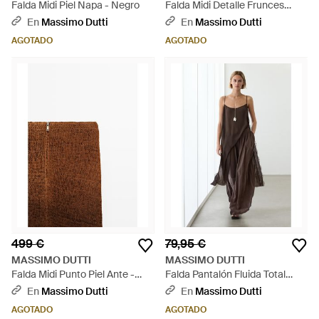
Falda Midi Piel Napa - Negro
Falda Midi Detalle Frunces
100% Seda - Neutro
En
Massimo Dutti
En
Massimo Dutti
AGOTADO
AGOTADO
499 €
79,95 €
MASSIMO DUTTI
MASSIMO DUTTI
Falda Midi Punto Piel Ante -
Falda Pantalón Fluida Total
Marrón
Look - Marrón
En
Massimo Dutti
En
Massimo Dutti
AGOTADO
AGOTADO