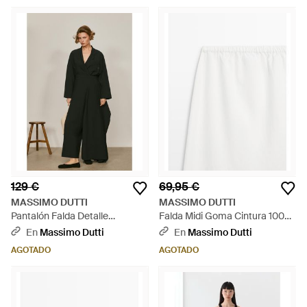
129 €
69,95 €
MASSIMO DUTTI
MASSIMO DUTTI
Pantalón Falda Detalle
Falda Midi Goma Cintura 100%
Abertura Lateral - Negro
Lino - Blanco
En
Massimo Dutti
En
Massimo Dutti
AGOTADO
AGOTADO