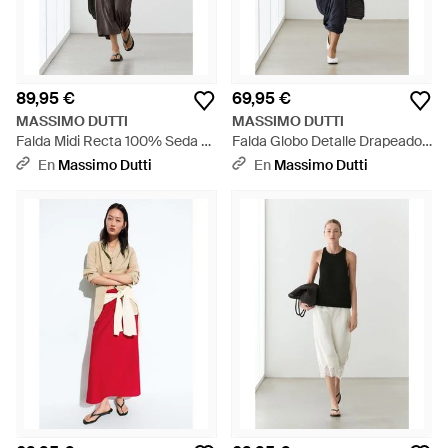
89,95 €
69,95 €
MASSIMO DUTTI
MASSIMO DUTTI
Falda Midi Recta 100% Seda -
Falda Globo Detalle Drapeado
Blanco
Total Look - Azul
En
Massimo Dutti
En
Massimo Dutti