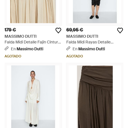
179 €
69,95 €
MASSIMO DUTTI
MASSIMO DUTTI
Falda Midi Detalle Fajín Cintura
Falda Midi Rayas Detalle
- Neutro
Fruncido - Negro
En
Massimo Dutti
En
Massimo Dutti
AGOTADO
AGOTADO