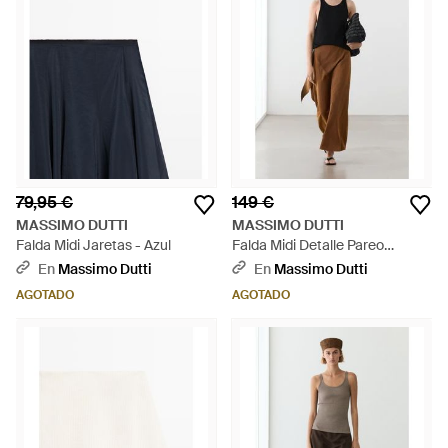
79,95 €
149 €
MASSIMO DUTTI
MASSIMO DUTTI
Falda Midi Jaretas - Azul
Falda Midi Detalle Pareo
Lazada - Neutro
En
Massimo Dutti
En
Massimo Dutti
AGOTADO
AGOTADO