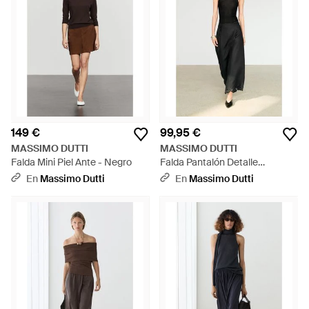
149 €
99,95 €
MASSIMO DUTTI
MASSIMO DUTTI
Falda Mini Piel Ante - Negro
Falda Pantalón Detalle
Bordados 100% Lino - Negro
En
Massimo Dutti
En
Massimo Dutti