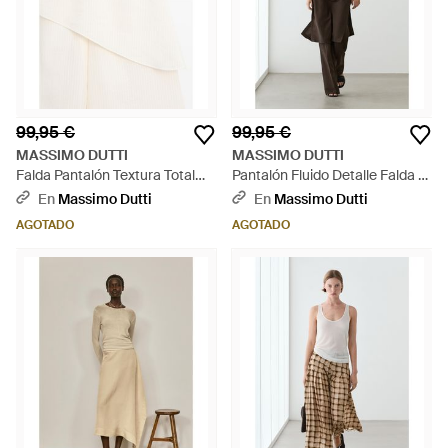
99,95 €
99,95 €
MASSIMO DUTTI
MASSIMO DUTTI
Falda Pantalón Textura Total
Pantalón Fluido Detalle Falda -
Look - Neutro
Neutro
En
Massimo Dutti
En
Massimo Dutti
AGOTADO
AGOTADO