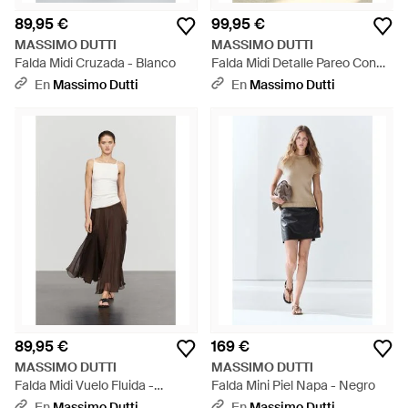
89,95 €
99,95 €
MASSIMO DUTTI
MASSIMO DUTTI
Falda Midi Cruzada - Blanco
Falda Midi Detalle Pareo Con
Apliques - Blanco
En
Massimo Dutti
En
Massimo Dutti
89,95 €
169 €
MASSIMO DUTTI
MASSIMO DUTTI
Falda Midi Vuelo Fluida -
Falda Mini Piel Napa - Negro
Marrón
En
Massimo Dutti
En
Massimo Dutti