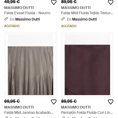
49,95 €
89,95 €
MASSIMO DUTTI
MASSIMO DUTTI
Falda Evasé Fluida - Neutro
Falda Midi Fluida Tejido Textura
- Neutro
En
Massimo Dutti
En
Massimo Dutti
AGOTADO
AGOTADO
69,95 €
89,95 €
MASSIMO DUTTI
MASSIMO DUTTI
Falda Midi Jaretas Acabado
Pantalón Falda Fluida Con Lino
Encerado - Marrón
- Morado