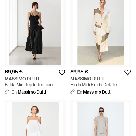
69,95 €
89,95 €
MASSIMO DUTTI
MASSIMO DUTTI
Falda Midi Tejido Técnico -
Falda Midi Fluida Detalle
Blanco
Patchwork - Neutro
En
Massimo Dutti
En
Massimo Dutti