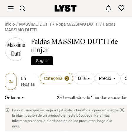
Inicio
MASSIMO DUTTI
Ropa MASSIMO DUTTI
Faldas
MASSIMO DUTTI
Faldas MASSIMO DUTTI de
mujer
Seguir
En
Categoría
Talla
Precio
Col
2
rebajas
Ordenar
276
resultados
de
1
tiendas asociadas
La comisión que se paga a Lyst y otros beneficios pueden afectar
la clasificación de un producto en esta búsqueda. Para más
información sobre la clasificación de los productos, haga clic
aquí
.