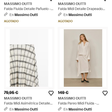
MASSIMO DUTTI
MASSIMO DUTTI
Falda Fluida Detalle Pañuelo -
Falda Midi Detalle Drapeado
Neutro
Cruzado - Blanco
En
Massimo Dutti
En
Massimo Dutti
AGOTADO
AGOTADO
79,95 €
149 €
MASSIMO DUTTI
MASSIMO DUTTI
Falda Midi Asimétrica Detalle
Falda Pareo Midi Fluida -
Cuadros - Blanco
Neutro
En
Massimo Dutti
En
Massimo Dutti