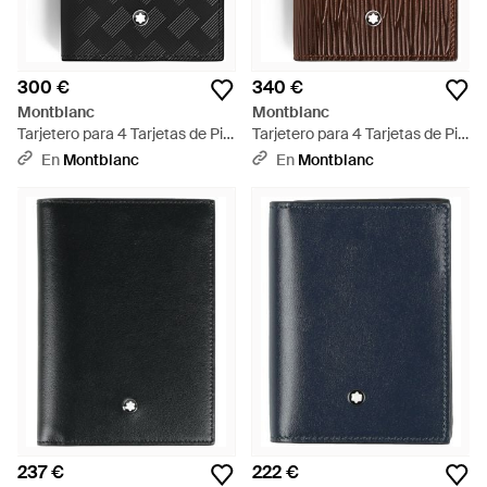
300 €
340 €
Montblanc
Montblanc
Tarjetero para 4 Tarjetas de Piel
Tarjetero para 4 Tarjetas de Piel
Extreme - Negro
Corteccia Sfumato - Marrón
En
Montblanc
En
Montblanc
237 €
222 €