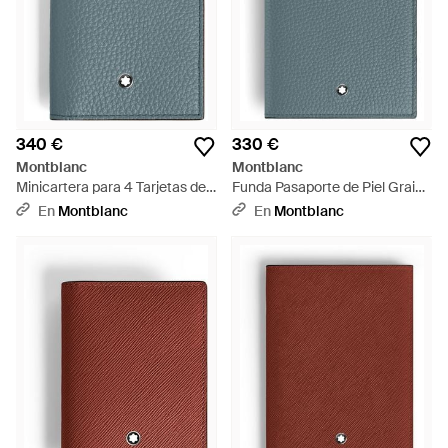
340 €
330 €
Montblanc
Montblanc
Minicartera para 4 Tarjetas de
Funda Pasaporte de Piel Grain -
Piel Grain - Azul
Verde
En
Montblanc
En
Montblanc