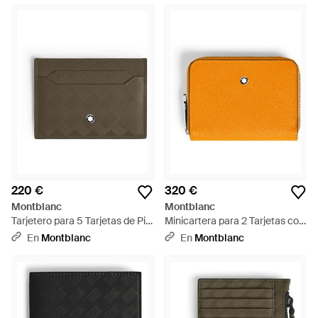
220 €
320 €
Montblanc
Montblanc
Tarjetero para 5 Tarjetas de Piel
Minicartera para 2 Tarjetas con
Extreme - Gris
Cremallera de Piel Sartorial -
En
Montblanc
En
Montblanc
Naranja