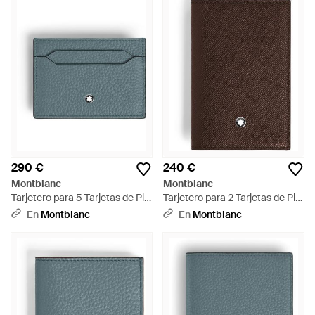
290 €
240 €
Montblanc
Montblanc
Tarjetero para 5 Tarjetas de Piel
Tarjetero para 2 Tarjetas de Piel
Grain - Azul
Sartorial - Marrón
En
Montblanc
En
Montblanc