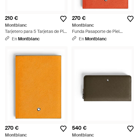
210 €
270 €
Montblanc
Montblanc
Tarjetero para 5 Tarjetas de Piel
Funda Pasaporte de Piel
Sartorial - Rojo
Sartorial - Naranja
En
Montblanc
En
Montblanc
270 €
540 €
Montblanc
Montblanc