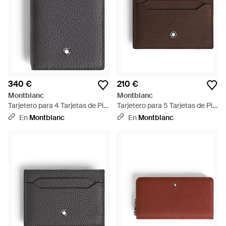
340 €
210 €
Montblanc
Montblanc
Tarjetero para 4 Tarjetas de Piel
Tarjetero para 5 Tarjetas de Piel
Grain - Gris
Sartorial - Marrón
En
Montblanc
En
Montblanc