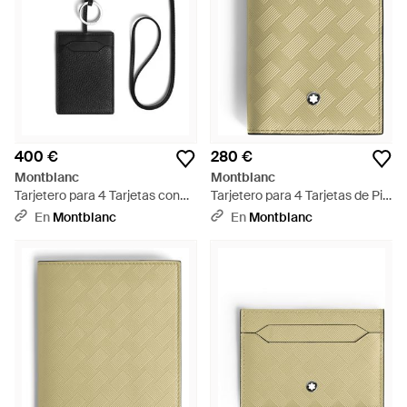
400 €
280 €
Montblanc
Montblanc
Tarjetero para 4 Tarjetas con
Tarjetero para 4 Tarjetas de Piel
Bandolera de Piel Grain - Negro
Extreme - Verde
En
Montblanc
En
Montblanc