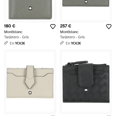
180 €
257 €
Montblanc
Montblanc
Tarjetero - Gris
Tarjetero - Gris
En
YOOX
En
YOOX