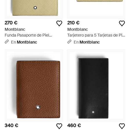
270 €
210 €
Montblanc
Montblanc
Funda Pasaporte de Piel
Tarjetero para 5 Tarjetas de Piel
Extreme - Verde
Extreme - Metálico
En
Montblanc
En
Montblanc
340 €
460 €