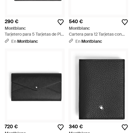
290 €
540 €
Montblanc
Montblanc
Tarjetero para 5 Tarjetas de Piel
Cartera para 12 Tarjetas con
Grain - Gris
Cremallera de Piel Sartorial -
En
Montblanc
En
Montblanc
Rojo
720 €
340 €