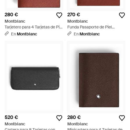
280 €
270 €
Montblanc
Montblanc
Tarjetero para 4 Tarjetas de Piel
Funda Pasaporte de Piel
Sartorial - Rojo
Sartorial - Rojo
En
Montblanc
En
Montblanc
520 €
280 €
Montblanc
Montblanc
Cartera para 8 Tarjetas con
Minicartera para 4 Tarjetas de