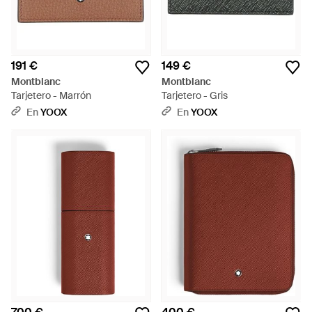
191 €
149 €
Montblanc
Montblanc
Tarjetero - Marrón
Tarjetero - Gris
En
YOOX
En
YOOX