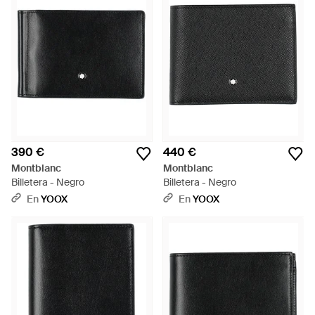
390 €
440 €
Montblanc
Montblanc
Billetera - Negro
Billetera - Negro
En
YOOX
En
YOOX