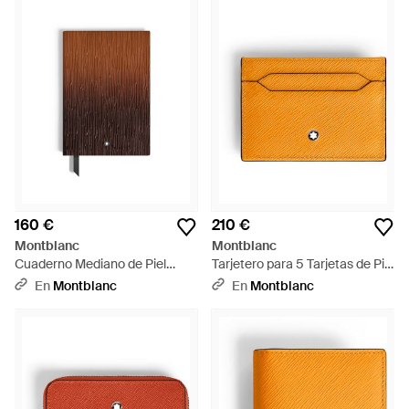
160 €
210 €
Montblanc
Montblanc
Cuaderno Mediano de Piel
Tarjetero para 5 Tarjetas de Piel
Corteccia Sfumato - Marrón
Sartorial - Naranja
En
Montblanc
En
Montblanc