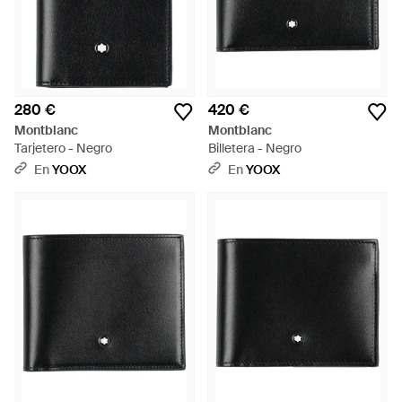
280 €
420 €
Montblanc
Montblanc
Tarjetero - Negro
Billetera - Negro
En
YOOX
En
YOOX