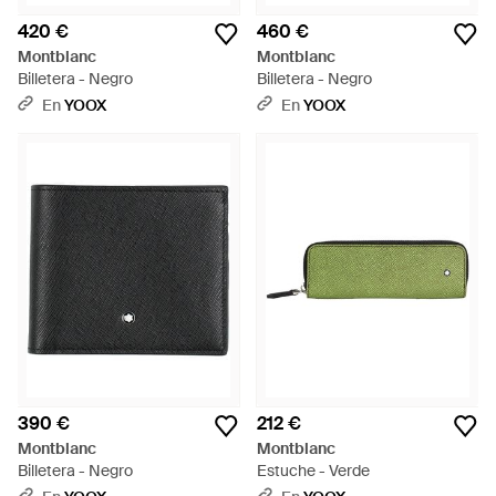
420 €
460 €
Montblanc
Montblanc
Billetera - Negro
Billetera - Negro
En
YOOX
En
YOOX
390 €
212 €
Montblanc
Montblanc
Billetera - Negro
Estuche - Verde