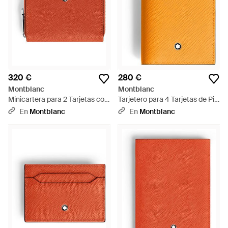
320 €
280 €
Montblanc
Montblanc
Minicartera para 2 Tarjetas con
Tarjetero para 4 Tarjetas de Piel
Cremallera de Piel Sartorial -
Sartorial - Naranja
En
Montblanc
En
Montblanc
Rojo