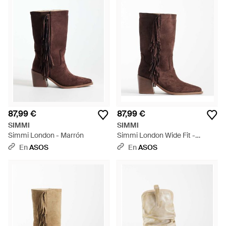
87,99 €
87,99 €
SIMMI
SIMMI
Simmi London - Marrón
Simmi London Wide Fit -
Marrón
En
ASOS
En
ASOS