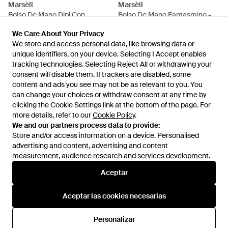
Marsèll
Marsèll
Bolso De Mano Dipi Con
Bolso De Mano Fantasmino -
Cremallera - Azul
Rojo
En
FARFETCH
En
FARFETCH
We Care About Your Privacy
We Care About Your Privacy
AGOTADO
AGOTADO
We store and access personal data, like browsing data or
We store and access personal data, like browsing data or
unique identifiers, on your device. Selecting I Accept enables
unique identifiers, on your device. Selecting I Accept enables
tracking technologies. Selecting Reject All or withdrawing your
tracking technologies. Selecting Reject All or withdrawing your
consent will disable them. If trackers are disabled, some
consent will disable them. If trackers are disabled, some
content and ads you see may not be as relevant to you. You
content and ads you see may not be as relevant to you. You
can change your choices or withdraw consent at any time by
can change your choices or withdraw consent at any time by
clicking the Cookie Settings link at the bottom of the page. For
clicking the Cookie Settings link at the bottom of the page. For
more details, refer to our
more details, refer to our
Cookie Policy
Cookie Policy
.
.
We and our partners process data to provide:
We and our partners process data to provide:
Store and/or access information on a device. Personalised
Store and/or access information on a device. Personalised
advertising and content, advertising and content
advertising and content, advertising and content
measurement, audience research and services development.
measurement, audience research and services development.
Internacional
Aceptar
Aceptar
Aceptar las cookies necesarias
Aceptar las cookies necesarias
Ayuda e información
Personalizar
Personalizar