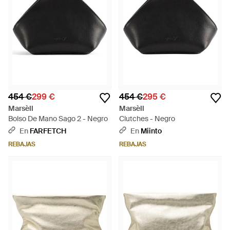
454 €
299 €
454 €
295 €
Marsèll
Marsèll
Bolso De Mano Sago 2 - Negro
Clutches - Negro
En
FARFETCH
En
Miinto
REBAJAS
REBAJAS