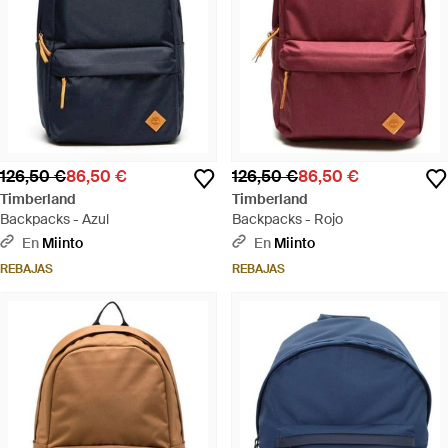
126,50 €
86,50 €
126,50 €
86,50 €
Timberland
Timberland
Backpacks - Azul
Backpacks - Rojo
En
Miinto
En
Miinto
REBAJAS
REBAJAS