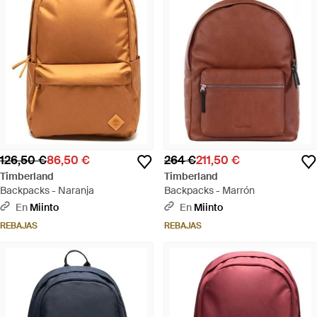
126,50 €
86,50 €
264 €
211,50 €
Timberland
Timberland
Backpacks - Naranja
Backpacks - Marrón
En
Miinto
En
Miinto
REBAJAS
REBAJAS