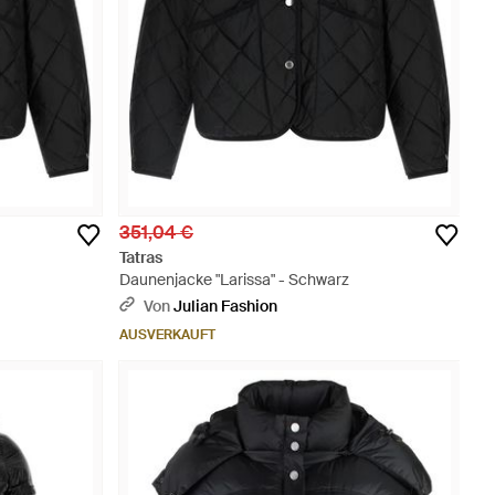
351,04 €
Tatras
Daunenjacke "Larissa" - Schwarz
Von
Julian Fashion
AUSVERKAUFT