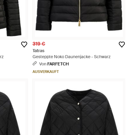
319 €
Tatras
rz
Gesteppte Noko Daunenjacke - Schwarz
Von
FARFETCH
AUSVERKAUFT