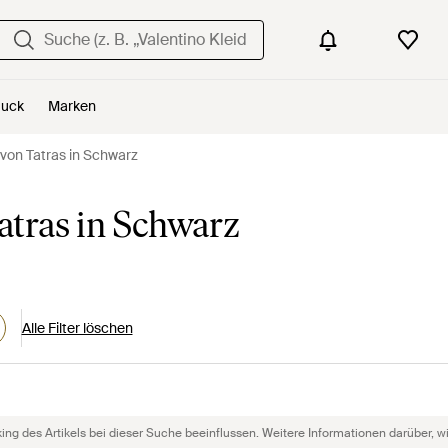
uck
Marken
von Tatras in Schwarz
tras in Schwarz
Alle Filter löschen
g des Artikels bei dieser Suche beeinflussen. Weitere Informationen darüber, wie