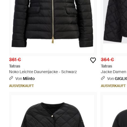
361 €
364 €
Tatras
Tatras
Noko Leichte Daunenjacke - Schwarz
Jacke Damen 
Von
Miinto
Von
GIGLI
AUSVERKAUFT
AUSVERKAUFT