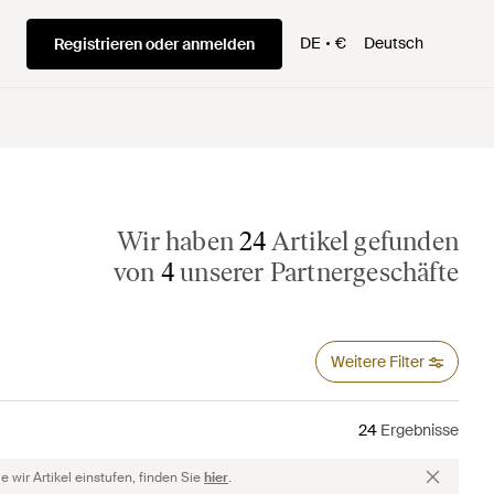
DE
€
Deutsch
Registrieren oder anmelden
Wir haben
24
Artikel gefunden
von
4
unserer Partnergeschäfte
Weitere Filter
24
Ergebnisse
 wir Artikel einstufen, finden Sie
hier
.