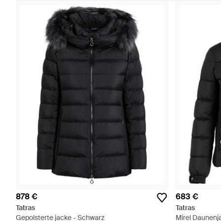
878 €
683 €
Tatras
Tatras
Gepolsterte jacke - Schwarz
Mirel Daunenj