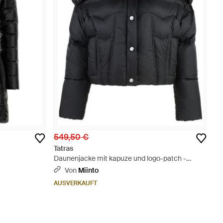
549,50 €
Tatras
Daunenjacke mit kapuze und logo-patch -
Schwarz
Von
Miinto
AUSVERKAUFT