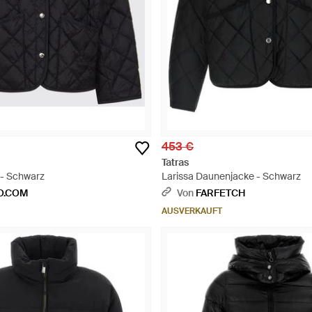
453 €
Tatras
- Schwarz
Larissa Daunenjacke - Schwarz
O.COM
Von
FARFETCH
AUSVERKAUFT