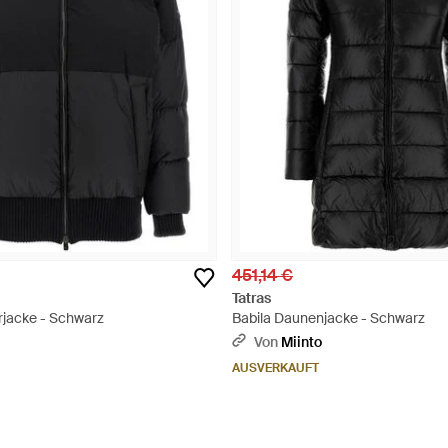
451,14 €
Tatras
jacke - Schwarz
Babila Daunenjacke - Schwarz
Von
Miinto
AUSVERKAUFT