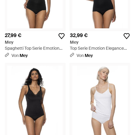
27,99 €
32,99 €
Mey
Mey
Spaghetti Top Serie Emotion
Top Serie Emotion Elegance
Elegance Schwarz - Schwarz
Schwarz - Schwarz
Von
Mey
Von
Mey