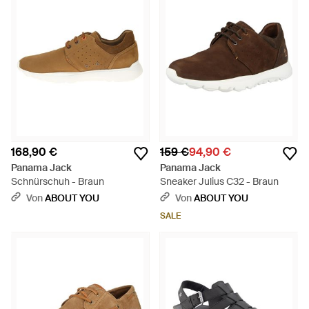
168,90 €
159 €
94,90 €
Panama Jack
Panama Jack
Schnürschuh - Braun
Sneaker Julius C32 - Braun
Von
ABOUT YOU
Von
ABOUT YOU
SALE