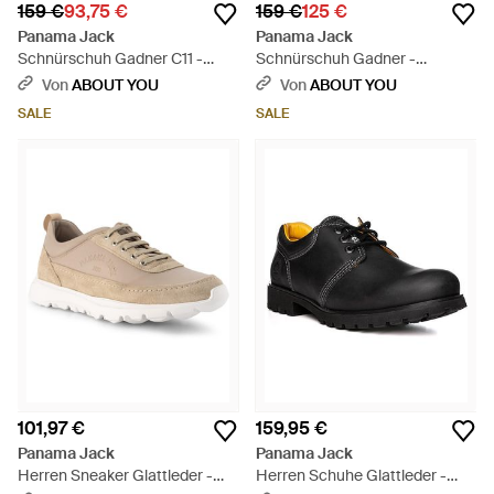
159 €
93,75 €
159 €
125 €
Panama Jack
Panama Jack
Schnürschuh Gadner C11 -
Schnürschuh Gadner -
Braun
Schwarz
Von
ABOUT YOU
Von
ABOUT YOU
SALE
SALE
101,97 €
159,95 €
Panama Jack
Panama Jack
Herren Sneaker Glattleder -
Herren Schuhe Glattleder -