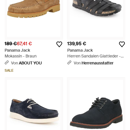
189 €
67,41 €
139,95 €
Panama Jack
Panama Jack
Mokassin - Braun
Herren Sandalen Glattleder -
Schwarz
Von
ABOUT YOU
Von
Herrenausstatter
SALE