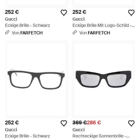
252 €
252 €
Gucci
Gucci
Eckige Brille - Schwarz
Eckige Brille Mit Logo-Schild -
Schwarz
Von
FARFETCH
Von
FARFETCH
252 €
369 €
286 €
Gucci
Gucci
Eckige Brille - Schwarz
Rechteckige Sonnenbrille -