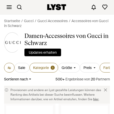
Startseite
Gucci
Gucci Accessoires
Accessoires von Gucci
in Schwarz
Damen-Accessoires von Gucci in
Schwarz
Updates erhalten
Sale
Kategorie
Größe
Preis
Farbe
1
Sortieren nach
500+
Ergebnisse
von
20
Partnern
Provisionen und andere an Lyst gezahlte Leistungen können das
Ranking des Artikels bei dieser Suche beeinflussen. Weitere
Informationen darüber, wie wir Artikel einstufen, finden Sie
hier
.