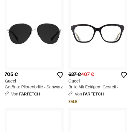
705 €
627 €
407 €
Gucci
Gucci
Getönte Pilotenbrille - Schwarz
Brille Mit Eckigem Gestell -
Schwarz
Von
FARFETCH
Von
FARFETCH
SALE