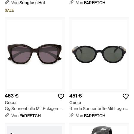
Schwarz
Von
Sunglass Hut
Von
FARFETCH
SALE
453 €
451 €
Gucci
Gucci
Gg Sonnenbrille Mit Eckigem
Runde Sonnenbrille Mit Logo -
Gestell - Schwarz
Schwarz
Von
FARFETCH
Von
FARFETCH