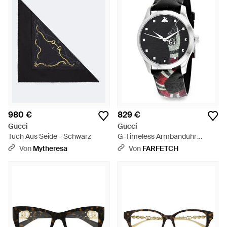
980 €
829 €
Gucci
Gucci
Tuch Aus Seide - Schwarz
G-Timeless Armbanduhr
38Mm - Schwarz
Von
Mytheresa
Von
FARFETCH