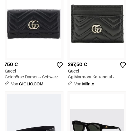
750 €
297,50 €
Gucci
Gucci
Geldbörse Damen - Schwarz
Gg Marmont Kartenetui -
Schwarz
Von
GIGLIO.COM
Von
Miinto