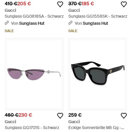
410 €
205 €
370 €
185 €
Gucci
Gucci
Sunglass GG0818SA - Schwarz
Sunglass GG1558SK - Schwarz
Von
Sunglass Hut
Von
Sunglass Hut
SALE
SALE
460 €
230 €
259 €
Gucci
Gucci
Sunglass GG1701S - Schwarz
Eckige Sonnenbrille Mit Gg -