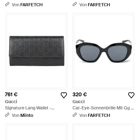
Schwarz
Schwarz
Von
FARFETCH
Von
FARFETCH
761 €
320 €
Gucci
Gucci
Signature Lang Wallet -
Cat-Eye-Sonnenbrille Mit Gg -
Schwarz
Schwarz
Von
Miinto
Von
FARFETCH