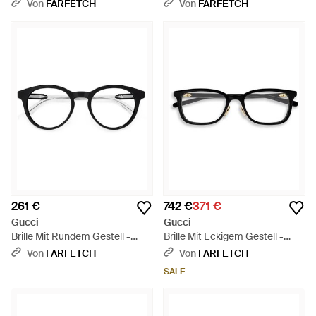
Gestell - Schwarz
Matelassé-Leder - Schwarz
Von
FARFETCH
Von
FARFETCH
261 €
742 €
371 €
Gucci
Gucci
Brille Mit Rundem Gestell -
Brille Mit Eckigem Gestell -
Schwarz
Schwarz
Von
FARFETCH
Von
FARFETCH
SALE