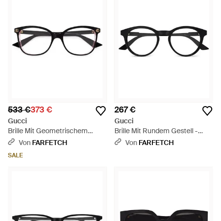
533 €
373 €
267 €
Gucci
Gucci
Brille Mit Geometrischem
Brille Mit Rundem Gestell -
Gestell - Schwarz
Schwarz
Von
FARFETCH
Von
FARFETCH
SALE