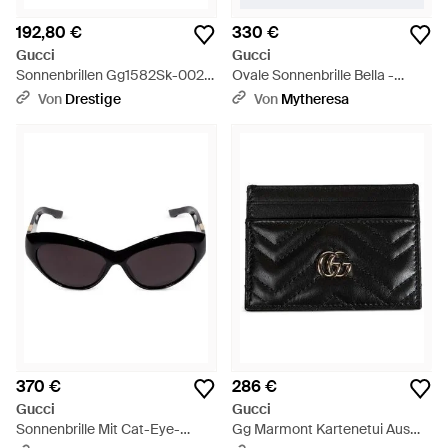
192,80 €
330 €
Gucci
Gucci
Sonnenbrillen Gg1582Sk-002
Ovale Sonnenbrille Bella -
Erwachsene - Schwarz
Schwarz
Von
Drestige
Von
Mytheresa
370 €
286 €
Gucci
Gucci
Sonnenbrille Mit Cat-Eye-
Gg Marmont Kartenetui Aus