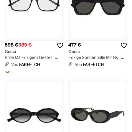
598 €
389 €
477 €
Gucci
Gucci
Brille Mit Eckigem Gestell -
Eckige Sonnenbrille Mit Gg -
Schwarz
Schwarz
Von
FARFETCH
Von
FARFETCH
SALE