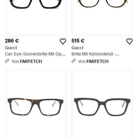
286 €
515 €
Gucci
Gucci
Cat-Eye-Sonnenbrille Mit Gg -
Brille Mit Kettendetail -
Schwarz
Schwarz
Von
FARFETCH
Von
FARFETCH