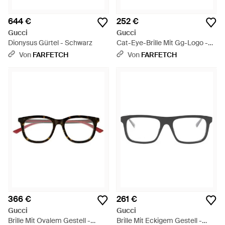
644 €
252 €
Gucci
Gucci
Dionysus Gürtel - Schwarz
Cat-Eye-Brille Mit Gg-Logo -
Schwarz
Von
FARFETCH
Von
FARFETCH
366 €
261 €
Gucci
Gucci
Brille Mit Ovalem Gestell -
Brille Mit Eckigem Gestell -