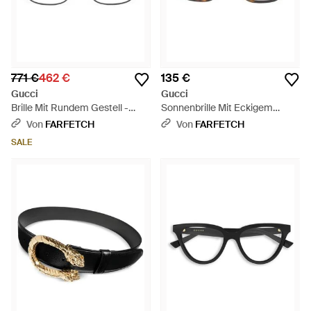
771 €
462 €
135 €
Gucci
Gucci
Brille Mit Rundem Gestell -
Sonnenbrille Mit Eckigem
Schwarz
Gestell Und Gg - Schwarz
Von
FARFETCH
Von
FARFETCH
SALE