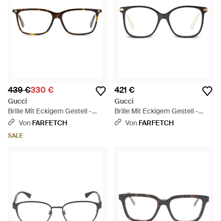
439 €
330 €
421 €
Gucci
Gucci
Brille Mit Eckigem Gestell -
Brille Mit Eckigem Gestell -
Schwarz
Schwarz
Von
FARFETCH
Von
FARFETCH
SALE