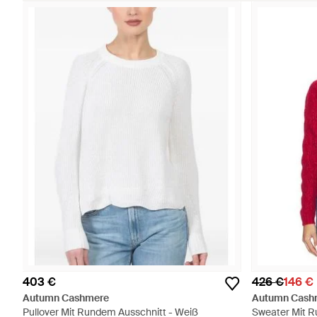
403 €
426 €
146 €
Autumn Cashmere
Autumn Cash
Pullover Mit Rundem Ausschnitt - Weiß
Sweater Mit R