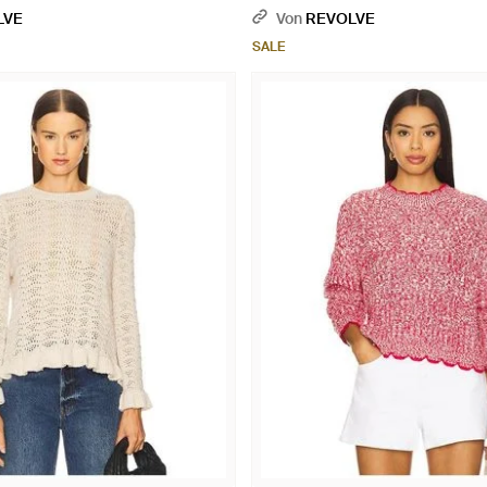
LVE
Von
REVOLVE
SALE