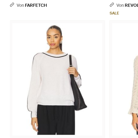
Von
FARFETCH
Von
REVO
SALE