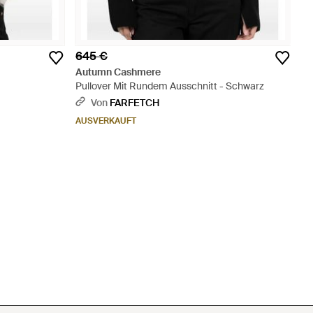
645 €
Autumn Cashmere
Pullover Mit Rundem Ausschnitt - Schwarz
Von
FARFETCH
AUSVERKAUFT