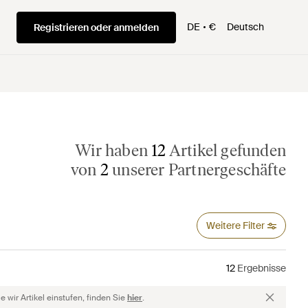
DE
€
Deutsch
Registrieren oder anmelden
Wir haben
12
Artikel gefunden
von
2
unserer Partnergeschäfte
Weitere Filter
12
Ergebnisse
 wir Artikel einstufen, finden Sie
hier
.