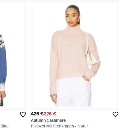
426 €
226 €
Autumn Cashmere
 Blau
Pullover Mit Stehkragen - Natur