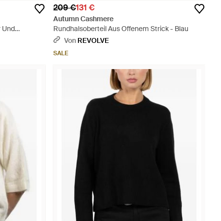
209 €
131 €
Autumn Cashmere
r Und
Rundhalsoberteil Aus Offenem Strick - Blau
Von
REVOLVE
SALE