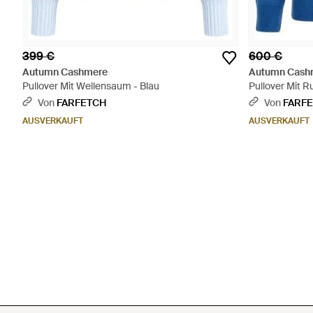
399 €
600 €
Autumn Cashmere
Autumn Cash
Pullover Mit Wellensaum - Blau
Pullover Mit R
Von
FARFETCH
Von
FARF
AUSVERKAUFT
AUSVERKAUFT