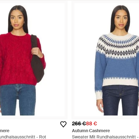
266 €
88 €
mere
Autumn Cashmere
undhalsausschnitt - Rot
Sweater Mit Rundhalsausschnitt -