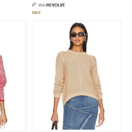
Von
REVOLVE
SALE