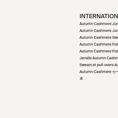
INTERNATIO
Autumn Cashmere Jum
Autumn Cashmere Jum
Autumn Cashmere Swea
Autumn Cashmere Pullo
Autumn Cashmere Pull
Jerséis Autumn Cashm
Sweats et pull-overs 
Autumn Cashmer
本