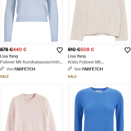
878 €
440 €
610 €
508 €
Lisa Yang
Lisa Yang
Pullover Mit Rundhalsausschnitt -
Kristy Pullover Mit
Blau
Rundhalsausschnitt - Natur
Von
FARFETCH
Von
FARFETCH
SALE
SALE