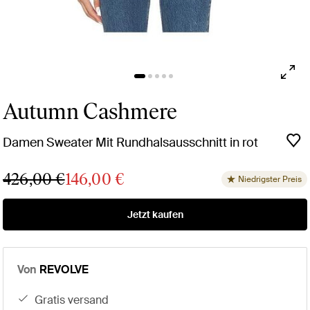
Autumn Cashmere
Damen Sweater Mit Rundhalsausschnitt in rot
426,00 €
146,00 €
Niedrigster Preis
Jetzt kaufen
Von
REVOLVE
gratis versand