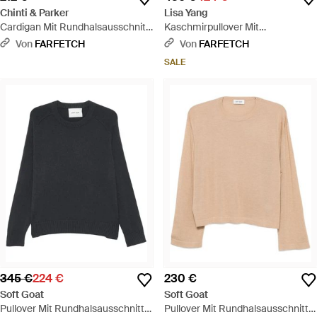
Chinti & Parker
Lisa Yang
Cardigan Mit Rundhalsausschnitt
Kaschmirpullover Mit
- Natur
Rundhalsausschnitt - Natur
Von
FARFETCH
Von
FARFETCH
SALE
345 €
224 €
230 €
Soft Goat
Soft Goat
Pullover Mit Rundhalsausschnitt -
Pullover Mit Rundhalsausschnitt -