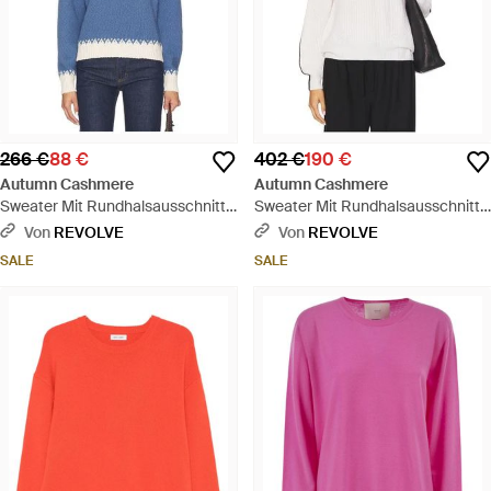
266 €
88 €
402 €
190 €
Autumn Cashmere
Autumn Cashmere
Sweater Mit Rundhalsausschnitt -
Sweater Mit Rundhalsausschnitt -
Blau
Weiß
Von
REVOLVE
Von
REVOLVE
SALE
SALE