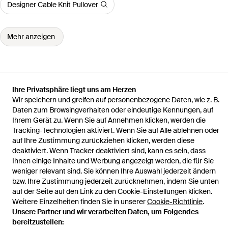
Designer Cable Knit Pullover
Mehr anzeigen
Ihre Privatsphäre liegt uns am Herzen
Startseite
Damen Strickwaren
Autumn Cashmere Strickwaren
Wir speichern und greifen auf personenbezogene Daten, wie z. B.
Sweater Mit Rundhalsausschnitt
Daten zum Browsingverhalten oder eindeutige Kennungen, auf
Ihrem Gerät zu. Wenn Sie auf Annehmen klicken, werden die
Tracking-Technologien aktiviert. Wenn Sie auf Alle ablehnen oder
auf Ihre Zustimmung zurückziehen klicken, werden diese
deaktiviert. Wenn Tracker deaktiviert sind, kann es sein, dass
Hilfe und Informationen
Ihnen einige Inhalte und Werbung angezeigt werden, die für Sie
weniger relevant sind. Sie können Ihre Auswahl jederzeit ändern
bzw. Ihre Zustimmung jederzeit zurücknehmen, indem Sie unten
auf der Seite auf den Link zu den Cookie-Einstellungen klicken.
Weitere Einzelheiten finden Sie in unserer
Cookie-Richtlinie
.
Unsere Partner und wir verarbeiten Daten, um Folgendes
bereitzustellen: