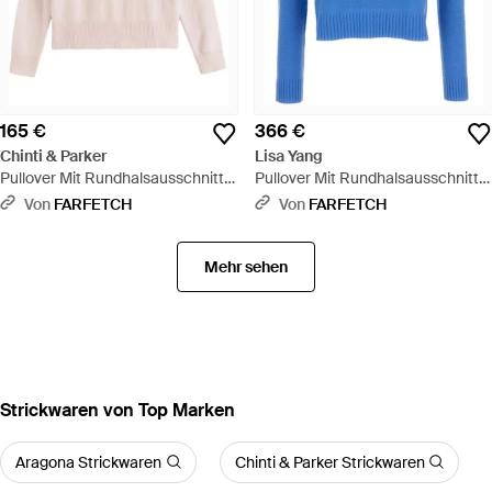
165 €
366 €
Chinti & Parker
Lisa Yang
Pullover Mit Rundhalsausschnitt -
Pullover Mit Rundhalsausschnitt -
Pink
Blau
Von
FARFETCH
Von
FARFETCH
Mehr sehen
Strickwaren von Top Marken
Aragona Strickwaren
Chinti & Parker Strickwaren