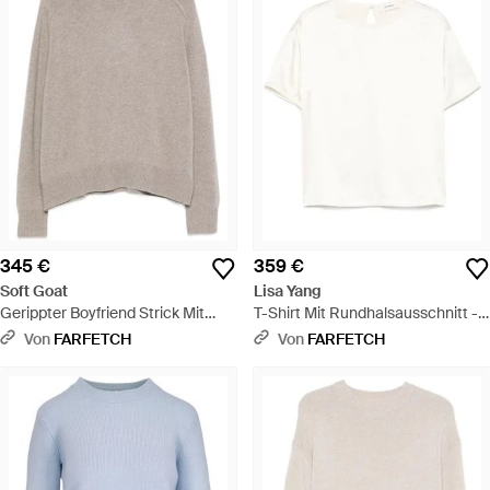
345 €
359 €
Soft Goat
Lisa Yang
Gerippter Boyfriend Strick Mit
T-Shirt Mit Rundhalsausschnitt -
Rundhalsausschnitt - Natur
Weiß
Von
FARFETCH
Von
FARFETCH