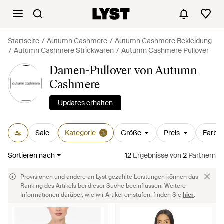
Startseite
Autumn Cashmere
Autumn Cashmere Bekleidung
Autumn Cashmere Strickwaren
Autumn Cashmere Pullover
Damen-Pullover von Autumn
Cashmere
Updates erhalten
Sale
Kategorie
Größe
Preis
Farbe
3
Sortieren nach
12
Ergebnisse
von
2
Partnern
Provisionen und andere an Lyst gezahlte Leistungen können das
Ranking des Artikels bei dieser Suche beeinflussen. Weitere
Informationen darüber, wie wir Artikel einstufen, finden Sie
hier
.