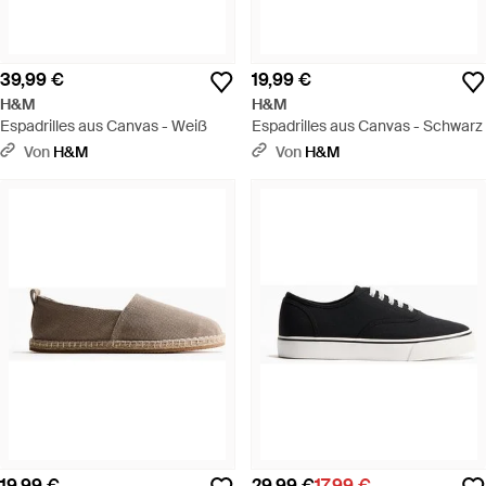
39,99 €
19,99 €
H&M
H&M
Espadrilles aus Canvas - Weiß
Espadrilles aus Canvas - Schwarz
Von
H&M
Von
H&M
19,99 €
29,99 €
17,99 €