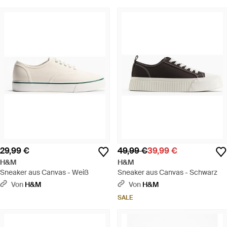
29,99 €
49,99 €
39,99 €
H&M
H&M
Sneaker aus Canvas - Weiß
Sneaker aus Canvas - Schwarz
Von
H&M
Von
H&M
SALE