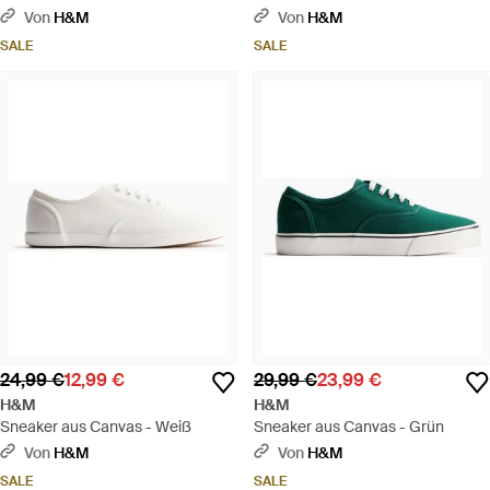
Von
H&M
Von
H&M
SALE
SALE
24,99 €
12,99 €
29,99 €
23,99 €
H&M
H&M
Sneaker aus Canvas - Weiß
Sneaker aus Canvas - Grün
Von
H&M
Von
H&M
SALE
SALE