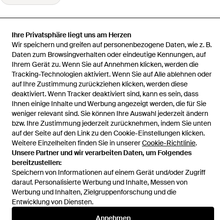
Ihre Privatsphäre liegt uns am Herzen
Wir speichern und greifen auf personenbezogene Daten, wie z. B.
Startseite
Herren Slipper
Espadrilles aus Canvas
Daten zum Browsingverhalten oder eindeutige Kennungen, auf
Ihrem Gerät zu. Wenn Sie auf Annehmen klicken, werden die
Tracking-Technologien aktiviert. Wenn Sie auf Alle ablehnen oder
auf Ihre Zustimmung zurückziehen klicken, werden diese
deaktiviert. Wenn Tracker deaktiviert sind, kann es sein, dass
Ihnen einige Inhalte und Werbung angezeigt werden, die für Sie
Hilfe und Informationen
weniger relevant sind. Sie können Ihre Auswahl jederzeit ändern
bzw. Ihre Zustimmung jederzeit zurücknehmen, indem Sie unten
auf der Seite auf den Link zu den Cookie-Einstellungen klicken.
Weitere Einzelheiten finden Sie in unserer
Cookie-Richtlinie
.
Unsere Partner und wir verarbeiten Daten, um Folgendes
bereitzustellen:
Speichern von Informationen auf einem Gerät und/oder Zugriff
darauf. Personalisierte Werbung und Inhalte, Messen von
Werbung und Inhalten, Zielgruppenforschung und die
Entwicklung von Diensten.
Annehmen