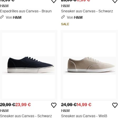
H&M
H&M
Espadrilles aus Canvas - Braun
Sneaker aus Canvas - Schwarz
Von
H&M
Von
H&M
SALE
29,99 €
23,99 €
24,99 €
14,99 €
H&M
H&M
Sneaker aus Canvas - Schwarz
Sneaker aus Canvas - Weiß