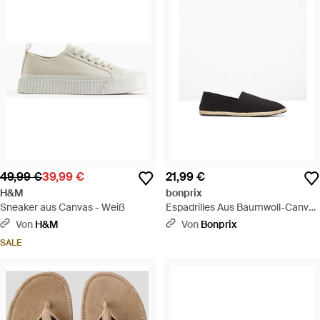
49,99 €
39,99 €
21,99 €
H&M
bonprix
Sneaker aus Canvas - Weiß
Espadrilles Aus Baumwoll-Canvas
- Weiß
Von
H&M
Von
Bonprix
SALE