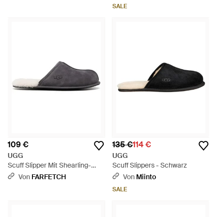
SALE
109 €
135 €
114 €
UGG
UGG
Scuff Slipper Mit Shearling-
Scuff Slippers - Schwarz
Futter - Grau
Von
FARFETCH
Von
Miinto
SALE