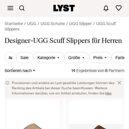
Startseite
UGG
UGG Schuhe
UGG Slipper
UGG Scuff
Slippers
Designer-UGG Scuff Slippers für Herren
Sale
Kategorie
Größe
Preis
Farbe
Sortieren nach
14
Ergebnisse
von
6
Partnern
Provisionen und andere an Lyst gezahlte Leistungen können das
Ranking des Artikels bei dieser Suche beeinflussen. Weitere
Informationen darüber, wie wir Artikel einstufen, finden Sie
hier
.