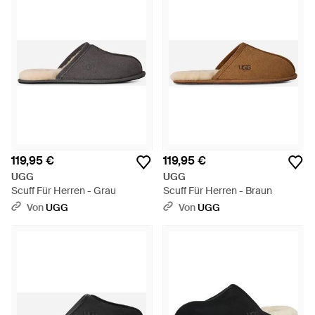
119,95 €
119,95 €
UGG
UGG
Scuff Für Herren - Grau
Scuff Für Herren - Braun
Von
UGG
Von
UGG