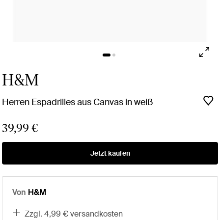
H&M
Herren Espadrilles aus Canvas in weiß
39,99 €
Jetzt kaufen
Von
H&M
zzgl. 4,99 € versandkosten