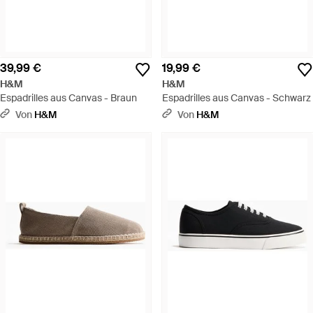
39,99 €
19,99 €
H&M
H&M
Espadrilles aus Canvas - Braun
Espadrilles aus Canvas - Schwarz
Von
H&M
Von
H&M