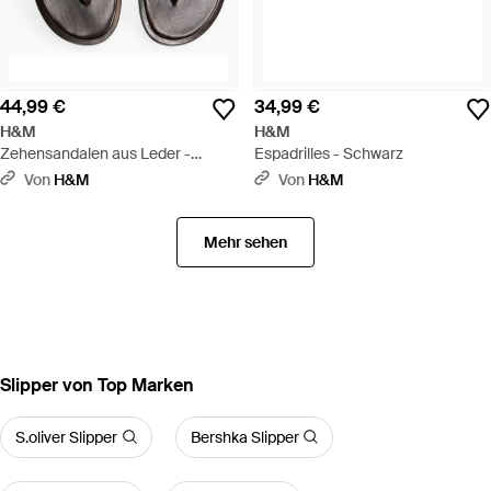
44,99 €
34,99 €
H&M
H&M
Zehensandalen aus Leder -
Espadrilles - Schwarz
Schwarz
Von
H&M
Von
H&M
Mehr sehen
Slipper von Top Marken
S.oliver Slipper
Bershka Slipper