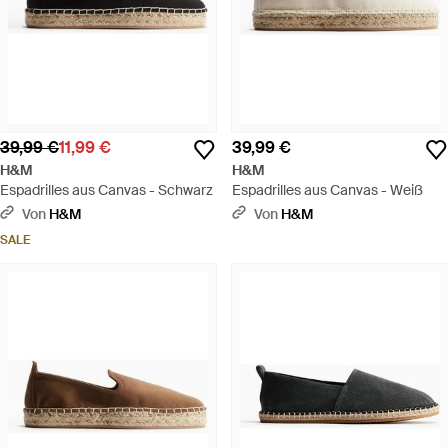
39,99 €
11,99 €
39,99 €
H&M
H&M
Espadrilles aus Canvas - Schwarz
Espadrilles aus Canvas - Weiß
Von
H&M
Von
H&M
SALE