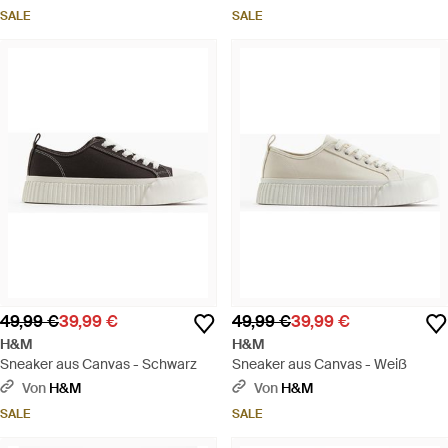
SALE
SALE
49,99 €
39,99 €
49,99 €
39,99 €
H&M
H&M
Sneaker aus Canvas - Schwarz
Sneaker aus Canvas - Weiß
Von
H&M
Von
H&M
SALE
SALE