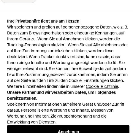
Ihre Privatsphäre liegt uns am Herzen
Wir speichern und greifen auf personenbezogene Daten, wie z. B.
Startseite
Herren Slipper
Espadrilles aus Canvas
Daten zum Browsingverhalten oder eindeutige Kennungen, auf
Ihrem Gerät zu. Wenn Sie auf Annehmen klicken, werden die
Tracking-Technologien aktiviert. Wenn Sie auf Alle ablehnen oder
auf Ihre Zustimmung zurückziehen klicken, werden diese
deaktiviert. Wenn Tracker deaktiviert sind, kann es sein, dass
Ihnen einige Inhalte und Werbung angezeigt werden, die für Sie
Hilfe und Informationen
weniger relevant sind. Sie können Ihre Auswahl jederzeit ändern
bzw. Ihre Zustimmung jederzeit zurücknehmen, indem Sie unten
auf der Seite auf den Link zu den Cookie-Einstellungen klicken.
Weitere Einzelheiten finden Sie in unserer
Cookie-Richtlinie
.
Unsere Partner und wir verarbeiten Daten, um Folgendes
bereitzustellen:
Speichern von Informationen auf einem Gerät und/oder Zugriff
darauf. Personalisierte Werbung und Inhalte, Messen von
Werbung und Inhalten, Zielgruppenforschung und die
Entwicklung von Diensten.
Annehmen