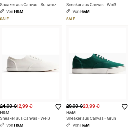
Sneaker aus Canvas - Schwarz
Sneaker aus Canvas - Weiß
Von
H&M
Von
H&M
SALE
SALE
24,99 €
12,99 €
29,99 €
23,99 €
H&M
H&M
Sneaker aus Canvas - Weiß
Sneaker aus Canvas - Grün
Von
H&M
Von
H&M