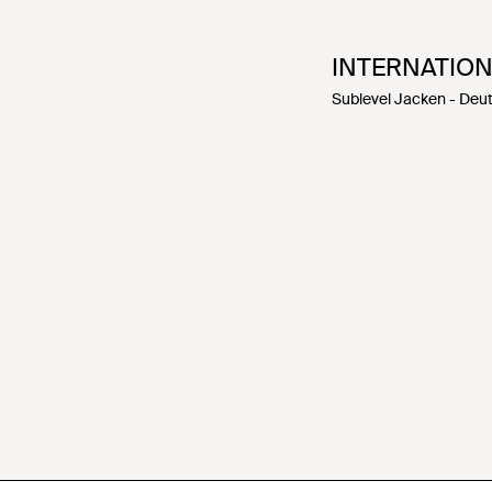
INTERNATIO
Sublevel Jacken - Deu