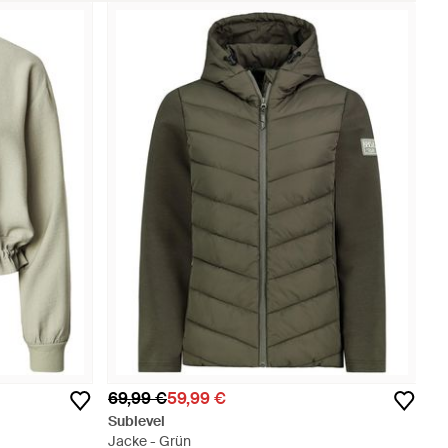
69,99 €
59,99 €
Sublevel
Jacke - Grün