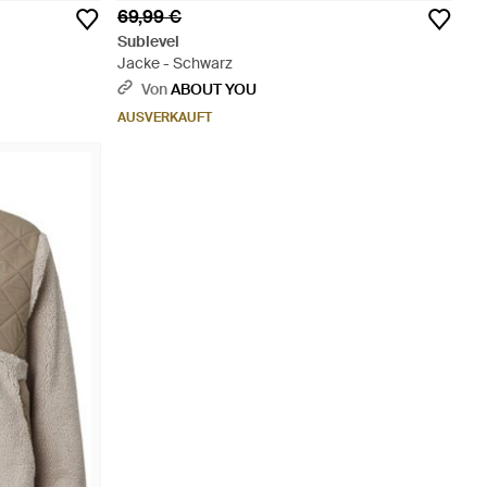
69,99 €
Sublevel
Jacke - Schwarz
Von
ABOUT YOU
AUSVERKAUFT