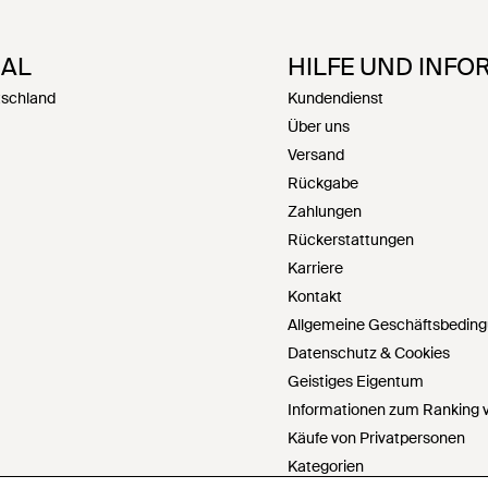
NAL
HILFE UND INFO
tschland
Kundendienst
Über uns
Versand
Rückgabe
Zahlungen
Rückerstattungen
Karriere
Kontakt
Allgemeine Geschäftsbedin
Datenschutz & Cookies
Geistiges Eigentum
Informationen zum Ranking v
Käufe von Privatpersonen
Kategorien