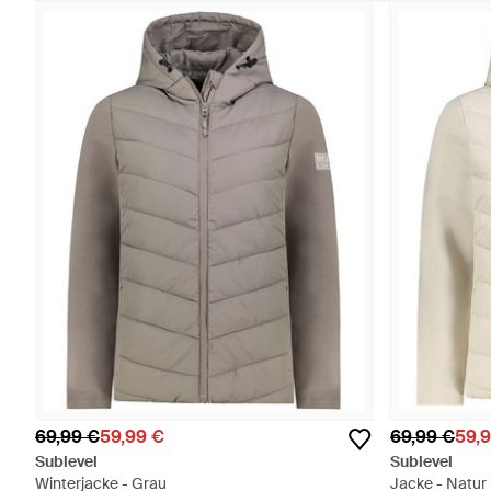
69,99 €
59,99 €
69,99 €
59,
Sublevel
Sublevel
Winterjacke - Grau
Jacke - Natur