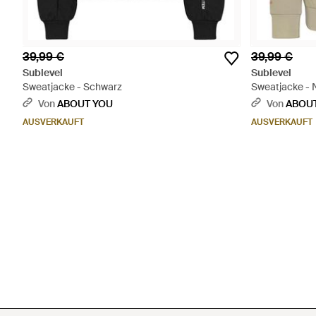
39,99 €
39,99 €
Sublevel
Sublevel
Sweatjacke - Schwarz
Sweatjacke - 
Von
ABOUT YOU
Von
ABOU
AUSVERKAUFT
AUSVERKAUFT