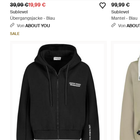
39,99 €
19,99 €
99,99 €
Sublevel
Sublevel
Übergangsjacke - Blau
Mantel - Blau
Von
ABOUT YOU
Von
ABOU
SALE