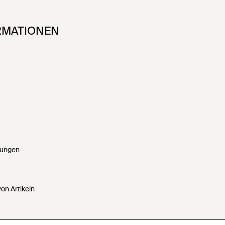
RMATIONEN
gungen
on Artikeln