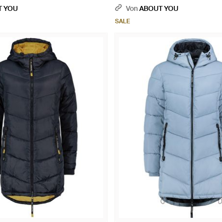
T YOU
Von
ABOUT YOU
SALE