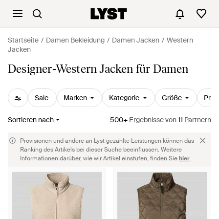
Startseite
Damen Bekleidung
Damen Jacken
Western
Jacken
Designer-Western Jacken für Damen
Sale
Marken
Kategorie
Größe
Prei
Sortieren nach
500+
Ergebnisse
von
11
Partnern
Provisionen und andere an Lyst gezahlte Leistungen können das
Ranking des Artikels bei dieser Suche beeinflussen. Weitere
Informationen darüber, wie wir Artikel einstufen, finden Sie
hier
.