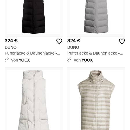
324 €
324 €
DUNO
DUNO
Pufferjacke & Daunenjacke -
Pufferjacke & Daunenjacke -
Schwarz
Grau
Von
YOOX
Von
YOOX