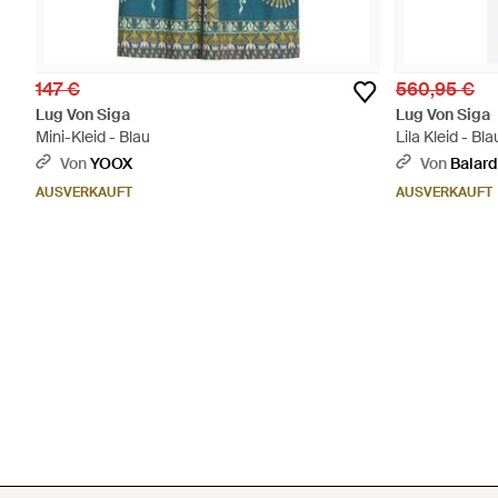
147 €
560,95 €
Lug Von Siga
Lug Von Siga
Mini-Kleid - Blau
Lila Kleid - Bla
Von
YOOX
Von
Balard
AUSVERKAUFT
AUSVERKAUFT