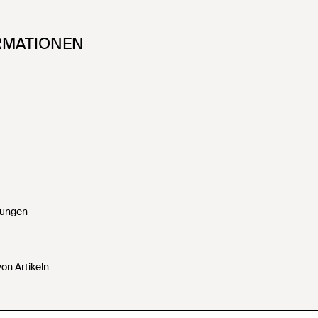
RMATIONEN
gungen
on Artikeln