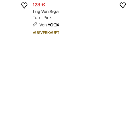
123 €
Lug Von Siga
Top - Pink
Von
YOOX
AUSVERKAUFT