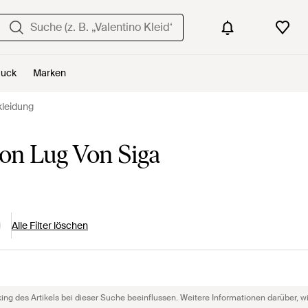
uck
Marken
kleidung
on Lug Von Siga
Alle Filter löschen
g des Artikels bei dieser Suche beeinflussen. Weitere Informationen darüber, wie