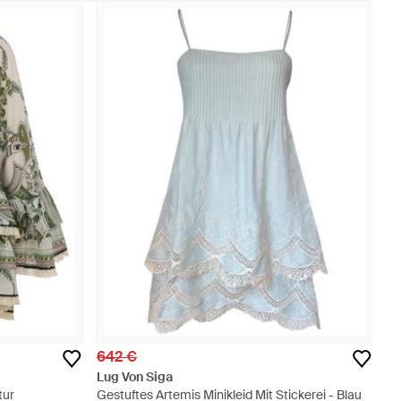
642 €
Lug Von Siga
tur
Gestuftes Artemis Minikleid Mit Stickerei - Blau