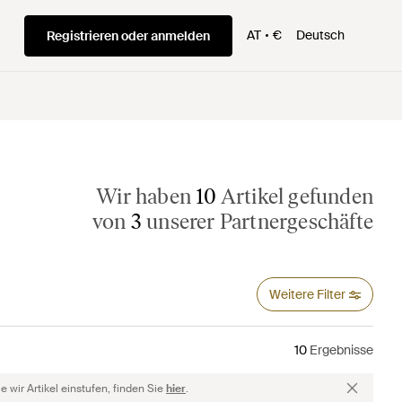
AT
€
Deutsch
Registrieren oder anmelden
Wir haben
10
Artikel gefunden
von
3
unserer Partnergeschäfte
Weitere Filter
10
Ergebnisse
 wir Artikel einstufen, finden Sie
hier
.