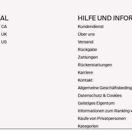
NAL
HILFE UND INFO
- CA
Kundendienst
- UK
Über uns
- US
Versand
Rückgabe
Zahlungen
Rückerstattungen
Karriere
Kontakt
Allgemeine Geschäftsbedin
Datenschutz & Cookies
Geistiges Eigentum
Informationen zum Ranking v
Käufe von Privatpersonen
Kategorien