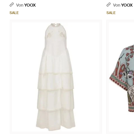
Von
YOOX
Von
YOOX
SALE
SALE