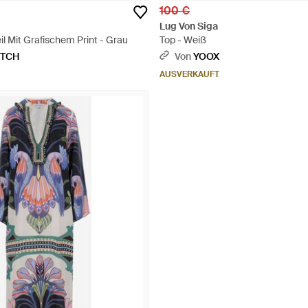
100 €
Lug Von Siga
l Mit Grafischem Print - Grau
Top - Weiß
ETCH
Von
YOOX
AUSVERKAUFT