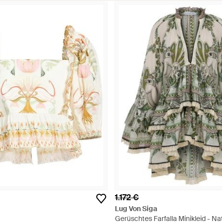
1.172 €
Lug Von Siga
Gerüschtes Farfalla Minikleid - Na