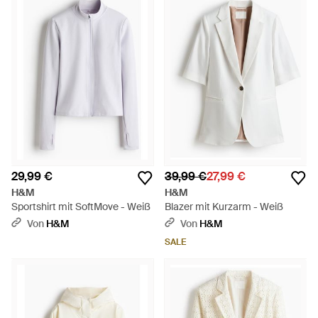
29,99 €
39,99 €
27,99 €
H&M
H&M
Sportshirt mit SoftMove - Weiß
Blazer mit Kurzarm - Weiß
Von
H&M
Von
H&M
SALE