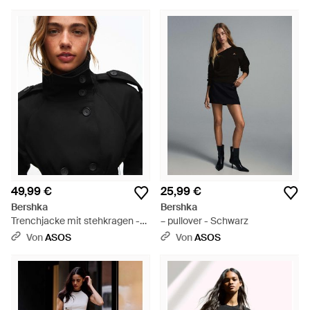
49,99 €
25,99 €
Bershka
Bershka
Trenchjacke mit stehkragen -
– pullover - Schwarz
Schwarz
Von
ASOS
Von
ASOS