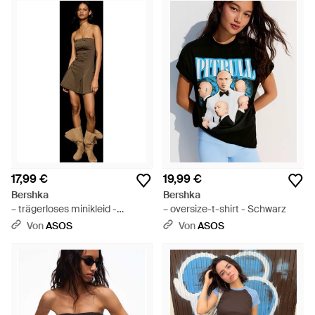
17,99 €
19,99 €
Bershka
Bershka
– trägerloses minikleid -
– oversize-t-shirt - Schwarz
Schwarz
Von
ASOS
Von
ASOS