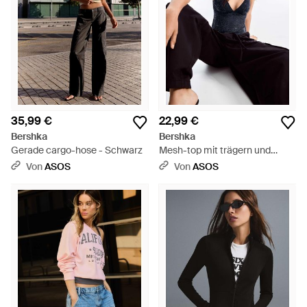
35,99 €
22,99 €
Bershka
Bershka
Gerade cargo-hose - Schwarz
Mesh-top mit trägern und
strasssteinen - Schwarz
Von
ASOS
Von
ASOS