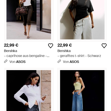
22,99 €
22,99 €
Bershka
Bershka
– caprihose aus bengaline -
– gerafftes t-shirt - Schwarz
Schwarz
Von
ASOS
Von
ASOS