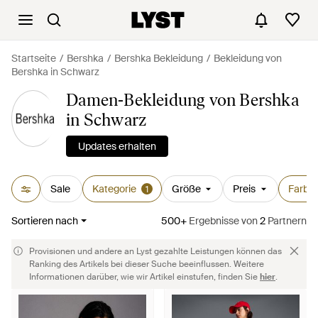
Startseite
Bershka
Bershka Bekleidung
Bekleidung von
Bershka in Schwarz
Damen-Bekleidung von Bershka
in Schwarz
Updates erhalten
Sale
Kategorie
Größe
Preis
Farbe
1
Sortieren nach
500+
Ergebnisse
von
2
Partnern
Provisionen und andere an Lyst gezahlte Leistungen können das
Ranking des Artikels bei dieser Suche beeinflussen. Weitere
Informationen darüber, wie wir Artikel einstufen, finden Sie
hier
.