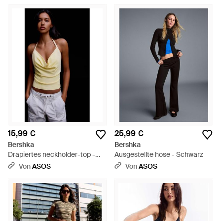
15,99 €
25,99 €
Bershka
Bershka
Drapiertes neckholder-top -
Ausgestellte hose - Schwarz
Schwarz
Von
ASOS
Von
ASOS