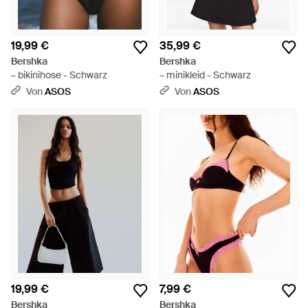
19,99 €
35,99 €
Bershka
Bershka
– bikinihose - Schwarz
– minikleid - Schwarz
Von
ASOS
Von
ASOS
19,99 €
7,99 €
Bershka
Bershka