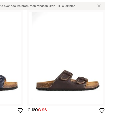
ie over hoe we producten rangschikken, klik click
hier
.
€ 120
€ 96