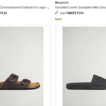
Woolrich
Contrasterend Stiksel En Logo -
Tumbled Leren Sandalen Met Ges
ETCH
Van
FARFETCH
SALE