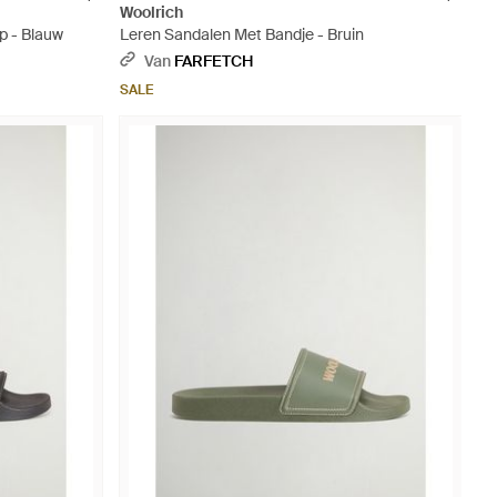
Woolrich
p - Blauw
Leren Sandalen Met Bandje - Bruin
Van
FARFETCH
SALE