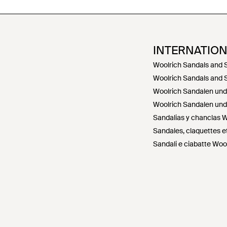
INTERNATIO
Woolrich Sandals and S
Woolrich Sandals and S
Woolrich Sandalen und 
Woolrich Sandalen und
Sandalias y chanclas W
Sandales, claquettes e
Sandali e ciabatte Woolr