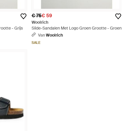
€ 75
€ 59
Woolrich
otte - Grijs
Slide-Sandalen Met Logo Groen Grootte - Groen
Van
Woolrich
SALE