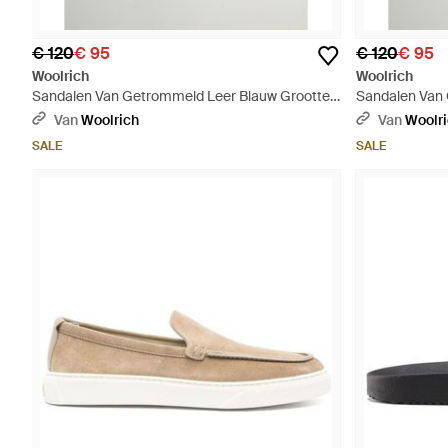
€ 120
€ 95
€ 120
€ 95
Woolrich
Woolrich
Sandalen Van Getrommeld Leer Blauw Grootte -
Sandalen Van 
Blauw
Bruin
Van
Woolrich
Van
Woolr
SALE
SALE