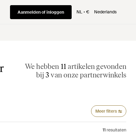
NL
€
Nederlands
Aanmelden of inloggen
r
We hebben
11
artikelen gevonden
bij
3
van onze partnerwinkels
Meer filters
11
resultaten