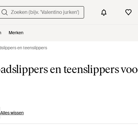
n
Merken
slippers en teenslippers
adslippers en teenslippers voo
Alles wissen