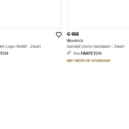
€ 155
Woolrich
et Logo-Reliëf - Zwart
Sandali Uomo Sandalen - Zwart
ETCH
Van
FARFETCH
NIET MEER OP VOORRAAD