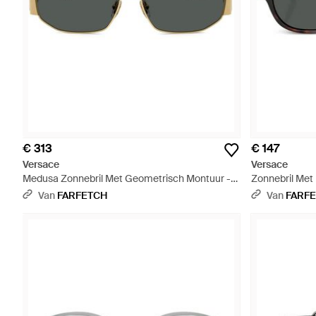
€ 313
€ 147
Versace
Versace
Medusa Zonnebril Met Geometrisch Montuur -
Zonnebril Met 
Grijs
Van
FARFETCH
Van
FARF