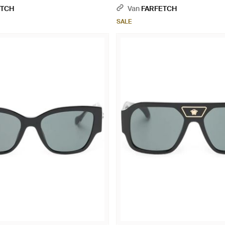
Grijs
ETCH
Van
FARFETCH
SALE