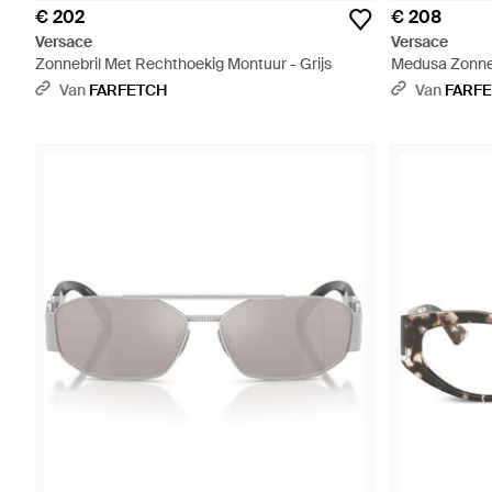
€ 202
€ 208
Versace
Versace
Zonnebril Met Rechthoekig Montuur - Grijs
Medusa Zonneb
Van
FARFETCH
Van
FARF