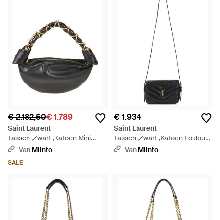
€ 2.182,50
€ 1.789
€ 1.934
Saint Laurent
Saint Laurent
Tassen ,Zwart ,Katoen Mini
Tassen ,Zwart ,Katoen Loulou
Amalia Hobo - Zwart
Toy Crossbody - Zwart
Van
Miinto
Van
Miinto
SALE