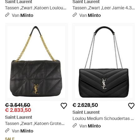
Saint Laurent
Saint Laurent
Tassen ,Zwart ,Katoen Loulou
Tassen ,Zwart ,Leer Jamie 4.3
Camera Bag - Zwart
Shopping Bag - Zwart
Van
Miinto
Van
Miinto
€ 3.541,50
€ 2.628,50
€ 2.833,50
Saint Laurent
Saint Laurent
Loulou Medium Schoudertas -
Tassen ,Zwart ,Katoen Grote
Zwart
Van
Miinto
Jamie 4.3 Tas - Zwart
Van
Miinto
SALE