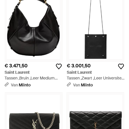
€ 3.471,50
€ 3.001,50
Saint Laurent
Saint Laurent
Tassen ,Bruin ,Leer Medium
Tassen ,Zwart ,Leer Universite
Mombasa Hobo Bag - Zwart
Crossbody Tas - Zwart
Van
Miinto
Van
Miinto