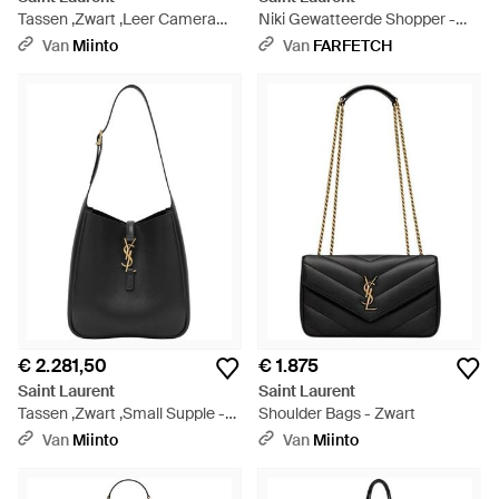
Tassen ,Zwart ,Leer Camera
Niki Gewatteerde Shopper -
Bag Lou - Zwart
Zwart
Van
Miinto
Van
FARFETCH
€ 2.281,50
€ 1.875
Saint Laurent
Saint Laurent
Tassen ,Zwart ,Small Supple -
Shoulder Bags - Zwart
Zwart
Van
Miinto
Van
Miinto