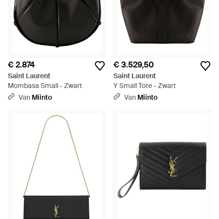
€ 2.874
€ 3.529,50
Saint Laurent
Saint Laurent
Mombasa Small - Zwart
Y Small Tote - Zwart
Van
Miinto
Van
Miinto