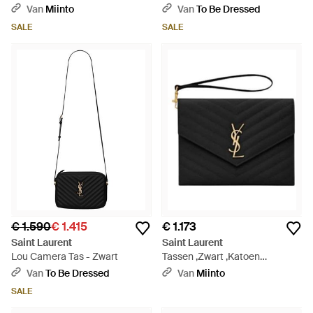
Crossbody Bag - Zwart
Van
Miinto
Van
To Be Dressed
SALE
SALE
€ 1.590
€ 1.415
€ 1.173
Saint Laurent
Saint Laurent
Lou Camera Tas - Zwart
Tassen ,Zwart ,Katoen
Cassandre Matelassé - Zwart
Van
To Be Dressed
Van
Miinto
SALE