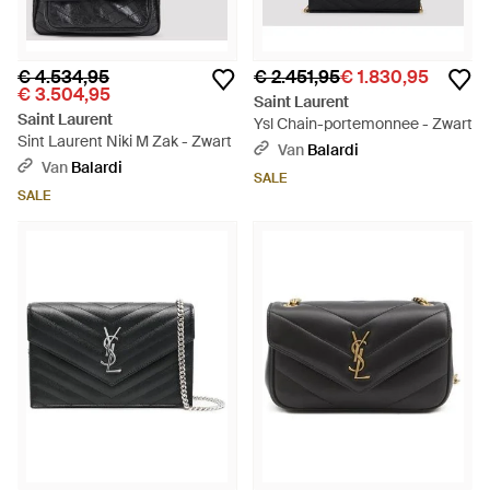
€ 4.534,95
€ 2.451,95
€ 1.830,95
€ 3.504,95
Saint Laurent
Saint Laurent
Ysl Chain-portemonnee - Zwart
Sint Laurent Niki M Zak - Zwart
Van
Balardi
Van
Balardi
SALE
SALE