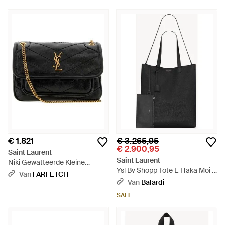
€ 1.821
€ 3.265,95
€ 2.900,95
Saint Laurent
Saint Laurent
Niki Gewatteerde Kleine
Ysl Bv Shopp Tote E Haka Moi -
Schoudertas - Zwart
Van
FARFETCH
Zwart
Van
Balardi
SALE