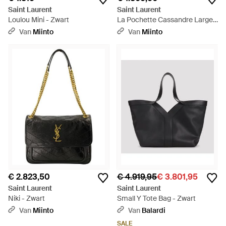
Saint Laurent
Saint Laurent
Loulou Mini - Zwart
La Pochette Cassandre Large -
Zwart
Van
Miinto
Van
Miinto
€ 2.823,50
€ 4.919,95
€ 3.801,95
Saint Laurent
Saint Laurent
Niki - Zwart
Small Y Tote Bag - Zwart
Van
Miinto
Van
Balardi
SALE