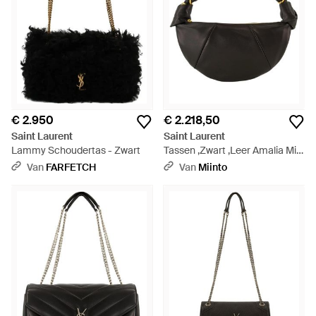
€ 2.950
€ 2.218,50
Saint Laurent
Saint Laurent
Lammy Schoudertas - Zwart
Tassen ,Zwart ,Leer Amalia Mini
Hobo - Zwart
Van
FARFETCH
Van
Miinto