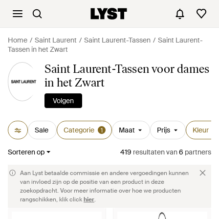
Home
Saint Laurent
Saint Laurent-Tassen
Saint Laurent-
Tassen in het Zwart
Saint Laurent-Tassen voor dames
in het Zwart
Volgen
Sale
Categorie
Maat
Prijs
Kleur
1
1
Sorteren op
419
resultaten
van
6
partners
Aan Lyst betaalde commissie en andere vergoedingen kunnen
van invloed zijn op de positie van een product in deze
zoekopdracht. Voor meer informatie over hoe we producten
rangschikken, klik click
hier
.