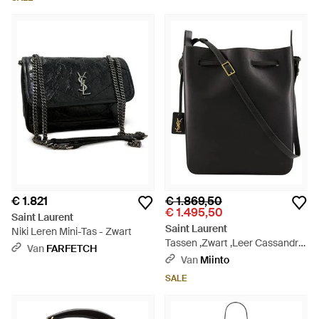
€ 1.821
€ 1.869,50
€ 1.495,50
Saint Laurent
Saint Laurent
Niki Leren Mini-Tas - Zwart
Tassen ,Zwart ,Leer Cassandre
Van
FARFETCH
Bucket Bag - Zwart
Van
Miinto
SALE