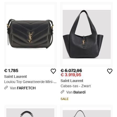
€ 1.785
€ 5.072,95
€ 3.919,95
Saint Laurent
Saint Laurent
Loulou Toy Gewatteerde Mini-
Cabas-tas - Zwart
Schoudertas - Zwart
Van
FARFETCH
Van
Balardi
SALE