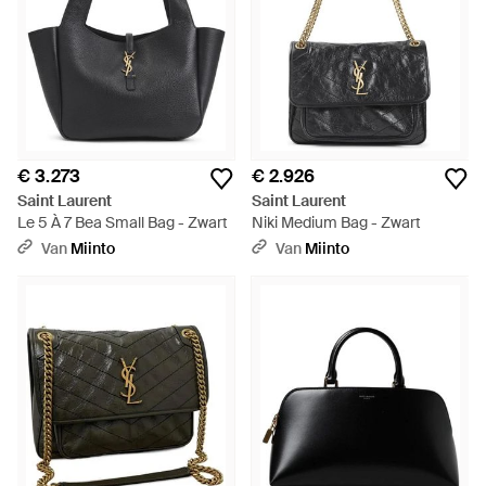
€ 3.273
€ 2.926
Saint Laurent
Saint Laurent
Le 5 À 7 Bea Small Bag - Zwart
Niki Medium Bag - Zwart
Van
Miinto
Van
Miinto