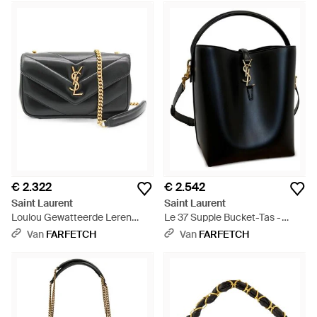
€ 2.322
€ 2.542
Saint Laurent
Saint Laurent
Loulou Gewatteerde Leren
Le 37 Supple Bucket-Tas -
Schoudertas - Zwart
Zwart
Van
FARFETCH
Van
FARFETCH