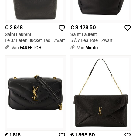
€ 2.848
€ 3.428,50
Saint Laurent
Saint Laurent
Le 37 Leren Bucket-Tas - Zwart
5 À 7 Bea Tote - Zwart
Van
FARFETCH
Van
Miinto
€ 1.815
€ 1.865,50