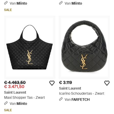
Zwart
Van
Miinto
Van
Miinto
SALE
€ 4.463,50
€ 3.119
€ 3.471,50
Saint Laurent
Saint Laurent
Icarino Schoudertas - Zwart
Maxi Shopper Tas - Zwart
Van
FARFETCH
Van
Miinto
SALE