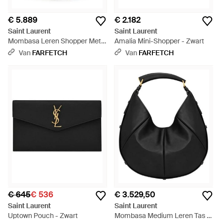
€ 5.889
€ 2.182
Saint Laurent
Saint Laurent
Mombasa Leren Shopper Met
Amalia Mini-Shopper - Zwart
Plooien - Zwart
Van
FARFETCH
Van
FARFETCH
€ 645
€ 536
€ 3.529,50
Saint Laurent
Saint Laurent
Uptown Pouch - Zwart
Mombasa Medium Leren Tas -