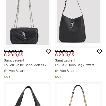
€ 3.766,95
€ 3.766,95
€ 2.910,95
€ 2.910,95
Saint Laurent
Saint Laurent
Loulou Kleine Schoudertas -
Le 5 À 7 Hobo Bag - Zwart
Zwart
Van
Balardi
Van
Balardi
SALE
SALE