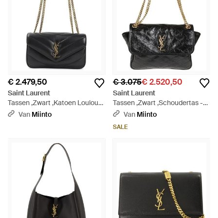
€ 2.479,50
€ 3.075
€ 2.520,50
Saint Laurent
Saint Laurent
Tassen ,Zwart ,Katoen Loulou
Tassen ,Zwart ,Schoudertas -
Kleine Tas - Zwart
Zwart
Van
Miinto
Van
Miinto
SALE