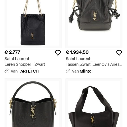
€ 2.777
€ 1.934,50
Saint Laurent
Saint Laurent
Leren Shopper - Zwart
Tassen ,Zwart ,Leer Ovis Aries
Schoudertas - Zwart
Van
FARFETCH
Van
Miinto