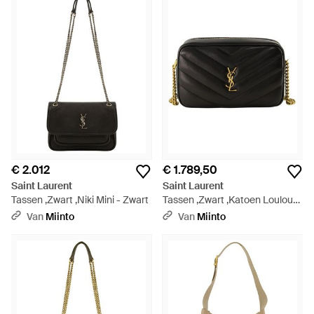
€ 2.012
€ 1.789,50
Saint Laurent
Saint Laurent
Tassen ,Zwart ,Niki Mini - Zwart
Tassen ,Zwart ,Katoen Loulou
Camera Bag - Zwart
Van
Miinto
Van
Miinto