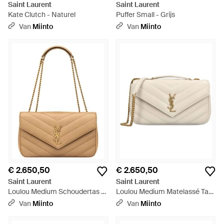
Saint Laurent
Saint Laurent
Kate Clutch - Naturel
Puffer Small - Grijs
Van
Miinto
Van
Miinto
€ 2.650,50
€ 2.650,50
Saint Laurent
Saint Laurent
Loulou Medium Schoudertas -
Loulou Medium Matelassé Tas
Naturel
- Naturel
Van
Miinto
Van
Miinto