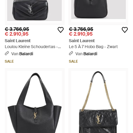
€ 3.766,95
€ 3.766,95
€ 2.910,95
€ 2.910,95
Saint Laurent
Saint Laurent
Loulou Kleine Schoudertas -
Le 5 À 7 Hobo Bag - Zwart
Zwart
Van
Balardi
Van
Balardi
SALE
SALE