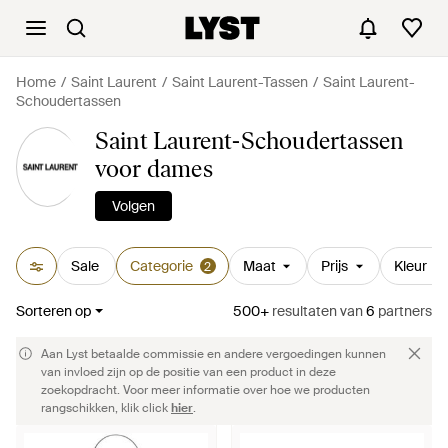
Home
Saint Laurent
Saint Laurent-Tassen
Saint Laurent-
Schoudertassen
Saint Laurent-Schoudertassen
voor dames
Volgen
Sale
Categorie
Maat
Prijs
Kleur
2
Sorteren op
500+
resultaten
van
6
partners
Aan Lyst betaalde commissie en andere vergoedingen kunnen
van invloed zijn op de positie van een product in deze
zoekopdracht. Voor meer informatie over hoe we producten
rangschikken, klik click
hier
.