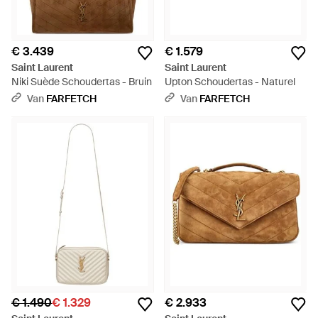
€ 3.439
€ 1.579
Saint Laurent
Saint Laurent
Niki Suède Schoudertas - Bruin
Upton Schoudertas - Naturel
Van
FARFETCH
Van
FARFETCH
€ 1.490
€ 1.329
€ 2.933