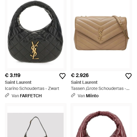
€ 3.119
€ 2.926
Saint Laurent
Saint Laurent
Icarino Schoudertas - Zwart
Tassen ,Grote Schoudertas -
Naturel
Van
FARFETCH
Van
Miinto