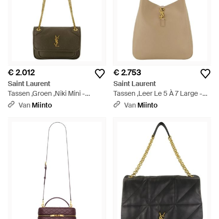
€ 2.012
€ 2.753
Saint Laurent
Saint Laurent
Tassen ,Groen ,Niki Mini -
Tassen ,Leer Le 5 À 7 Large -
Naturel
Bruin
Van
Miinto
Van
Miinto