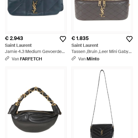
€ 2.943
€ 1.835
Saint Laurent
Saint Laurent
Jamie 4.3 Medium Gevoerde
Tassen ,Bruin ,Leer Mini Gaby
Schoudertas - Blauw
Vanity Bag - Grijs
Van
FARFETCH
Van
Miinto