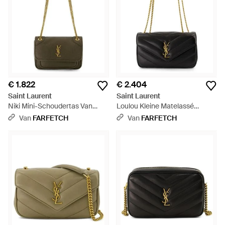
€ 1.822
€ 2.404
Saint Laurent
Saint Laurent
Niki Mini-Schoudertas Van
Loulou Kleine Matelassé
Bewerkt Lamsleer - Naturel
Lamsleren Schoudertas - Wit
Van
FARFETCH
Van
FARFETCH