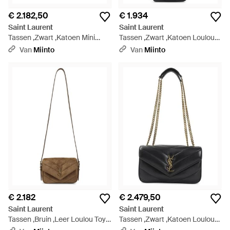
€ 2.182,50
€ 1.934
Saint Laurent
Saint Laurent
Tassen ,Zwart ,Katoen Mini
Tassen ,Zwart ,Katoen Loulou
Amalia Hobo - Zwart
Toy Crossbody - Zwart
Van
Miinto
Van
Miinto
€ 2.182
€ 2.479,50
Saint Laurent
Saint Laurent
Tassen ,Bruin ,Leer Loulou Toy
Tassen ,Zwart ,Katoen Loulou
Crossbody - Naturel
Kleine Tas - Zwart