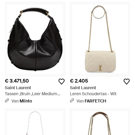
€ 3.471,50
€ 2.405
Saint Laurent
Saint Laurent
Tassen ,Bruin ,Leer Medium
Leren Schoudertas - Wit
Mombasa Hobo Bag - Zwart
Van
Miinto
Van
FARFETCH