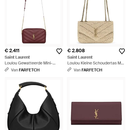
€ 2.411
€ 2.808
Saint Laurent
Saint Laurent
Loulou Gewatteerde Mini-
Loulou Kleine Schoudertas Met
Schoudertas - Wit
Raffia-Effect - Wit
Van
FARFETCH
Van
FARFETCH