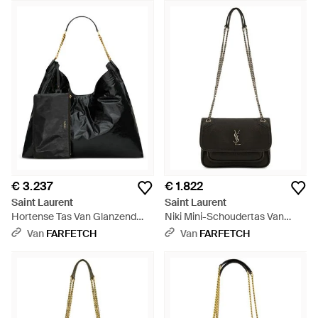
€ 3.237
€ 1.822
Saint Laurent
Saint Laurent
Hortense Tas Van Glanzend
Niki Mini-Schoudertas Van
Leer - Zwart
Bewerkt Lamsleer - Wit
Van
FARFETCH
Van
FARFETCH