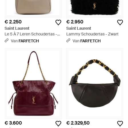
€ 2.250
€ 2.950
Saint Laurent
Saint Laurent
Le 5 À 7 Leren Schoudertas -
Lammy Schoudertas - Zwart
Naturel
Van
FARFETCH
Van
FARFETCH
€ 3.600
€ 2.329,50