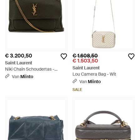
€ 3.200,50
€ 1.608,50
€ 1.503,50
Saint Laurent
Saint Laurent
Niki Chain Schoudertas -
Lou Camera Bag - Wit
Groen
Van
Miinto
Van
Miinto
SALE