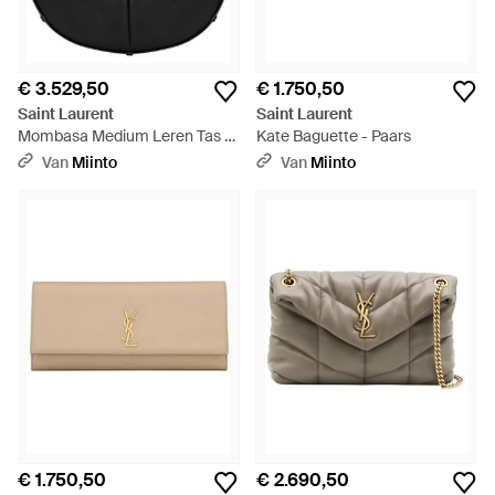
€ 3.529,50
€ 1.750,50
Saint Laurent
Saint Laurent
Mombasa Medium Leren Tas -
Kate Baguette - Paars
Zwart
Van
Miinto
Van
Miinto
€ 1.750,50
€ 2.690,50