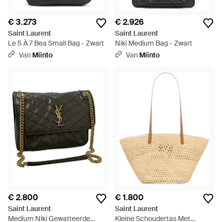
€ 3.273
€ 2.926
Saint Laurent
Saint Laurent
Le 5 À 7 Bea Small Bag - Zwart
Niki Medium Bag - Zwart
Van
Miinto
Van
Miinto
€ 2.800
€ 1.800
Saint Laurent
Saint Laurent
Medium Niki Gewatteerde
Kleine Schoudertas Met