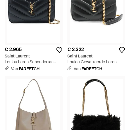
€ 2.965
€ 2.322
Saint Laurent
Saint Laurent
Loulou Leren Schoudertas -
Loulou Gewatteerde Leren
Zwart
Schoudertas - Zwart
Van
FARFETCH
Van
FARFETCH