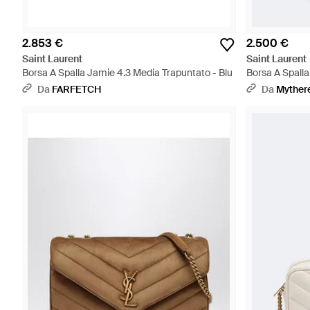
2.853 €
2.500 €
Saint Laurent
Saint Laurent
Borsa A Spalla Jamie 4.3 Media Trapuntato - Blu
Borsa A Spall
Da
FARFETCH
Da
Myther