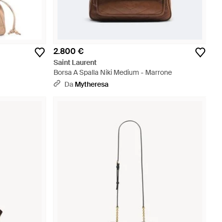
2.800 €
Saint Laurent
Borsa A Spalla Niki Medium - Marrone
Da
Mytheresa