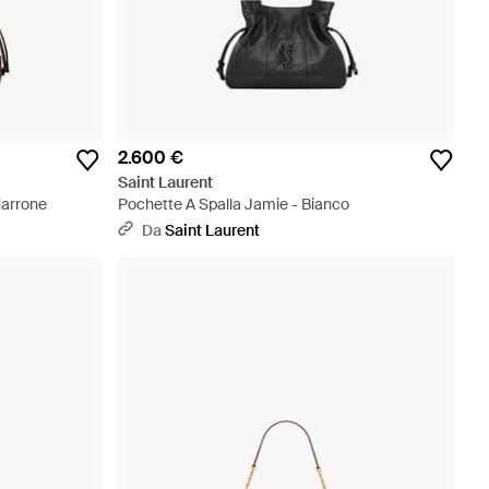
2.600 €
Saint Laurent
Marrone
Pochette A Spalla Jamie - Bianco
Da
Saint Laurent