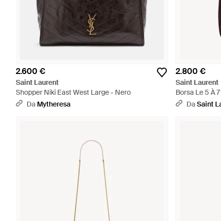
2.600 €
2.800 €
Saint Laurent
Saint Laurent
Shopper Niki East West Large - Nero
Borsa Le 5 À 7
Da
Mytheresa
Da
Saint L