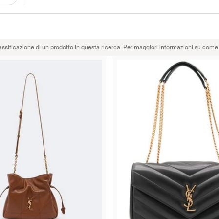
assificazione di un prodotto in questa ricerca. Per maggiori informazioni su come 