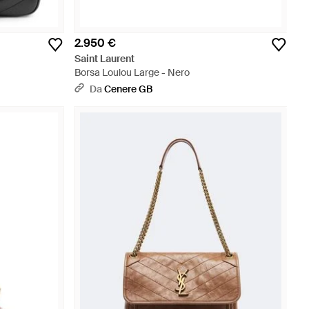
2.950 €
Saint Laurent
Borsa Loulou Large - Nero
Da
Cenere GB