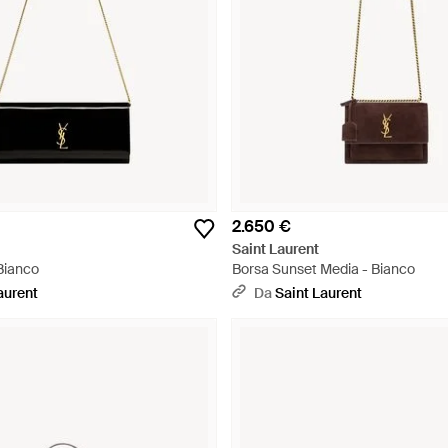
2.650 €
Saint Laurent
Bianco
Borsa Sunset Media - Bianco
aurent
Da
Saint Laurent