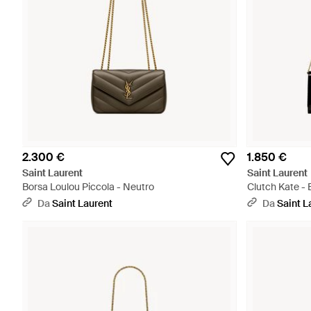
2.300 €
1.850 €
Saint Laurent
Saint Laurent
Borsa Loulou Piccola - Neutro
Clutch Kate - 
Da
Saint Laurent
Da
Saint L