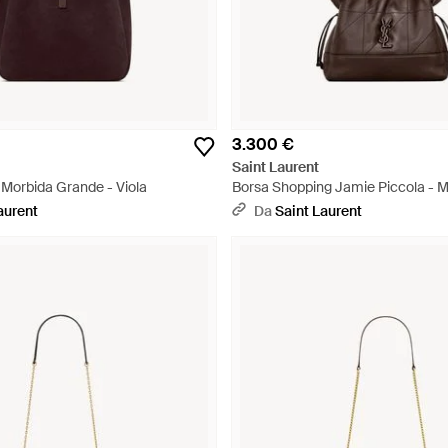
3.300 €
Saint Laurent
 Morbida Grande - Viola
Borsa Shopping Jamie Piccola - 
aurent
Da
Saint Laurent