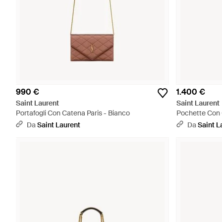
990 €
1.400 €
Saint Laurent
Saint Laurent
Portafogli Con Catena Paris - Bianco
Pochette Con 
Bianco
Da
Saint Laurent
Da
Saint L