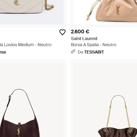
2.600 €
Saint Laurent
lla Loulou Medium - Neutro
Borsa A Spalla - Neutro
esa
Da
TESSABIT