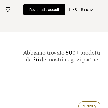
IT
€
Italiano
Registrati o accedi
Abbiamo trovato
500+
prodotti
da
26
dei nostri negozi partner
Più filtri