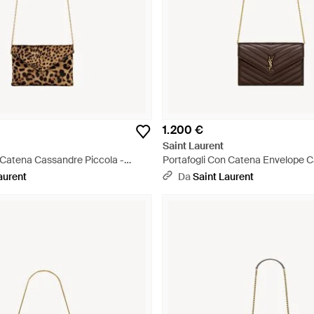
1.200 €
Saint Laurent
Catena Cassandre Piccola -
Portafogli Con Catena Envelope C
Bianco
aurent
Da
Saint Laurent