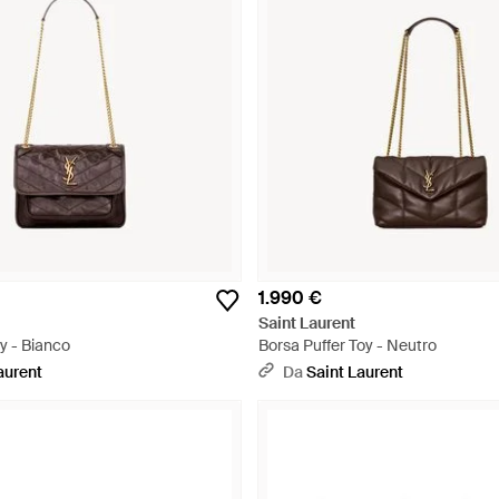
1.990 €
Saint Laurent
y - Bianco
Borsa Puffer Toy - Neutro
aurent
Da
Saint Laurent