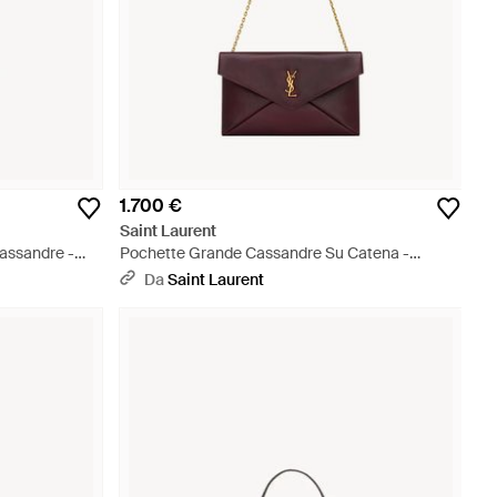
1.700 €
Saint Laurent
assandre -
Pochette Grande Cassandre Su Catena -
Multicolore
Da
Saint Laurent