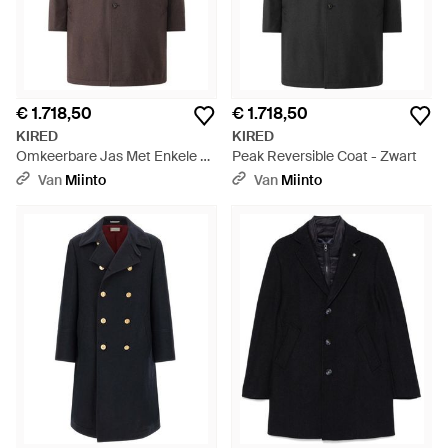
€ 1.718,50
€ 1.718,50
KIRED
KIRED
Omkeerbare Jas Met Enkele Rij
Peak Reversible Coat - Zwart
Knopen - Bruin
Van
Miinto
Van
Miinto