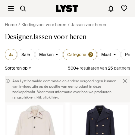
Home
Kleding voor voor heren
Jassen voor heren
DesignerJassen voor heren
Sale
Merken
Categorie
Maat
Prijs
2
Sorteren op
500+
resultaten
van
25
partners
Aan Lyst betaalde commissie en andere vergoedingen kunnen
van invloed zijn op de positie van een product in deze
zoekopdracht. Voor meer informatie over hoe we producten
rangschikken, klik click
hier
.