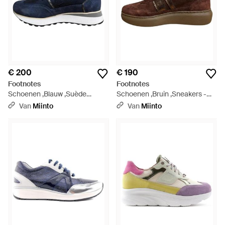
€ 200
€ 190
Footnotes
Footnotes
Schoenen ,Blauw ,Suède
Schoenen ,Bruin ,Sneakers -
Esther Sneaker - Blauw
Bruin
Van
Miinto
Van
Miinto