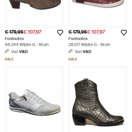
€ 179,95
€ 107,97
€ 179,95
€ 107,97
Footnotes
Footnotes
48.244 Wijdte G - Bruin
28.017 Wijdte G - Bruin
Van
V&D
Van
V&D
SALE
SALE