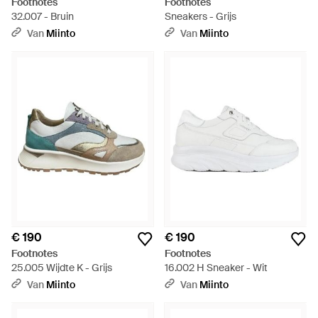
Footnotes
Footnotes
32.007 - Bruin
Sneakers - Grijs
Van
Miinto
Van
Miinto
€ 190
€ 190
Footnotes
Footnotes
25.005 Wijdte K - Grijs
16.002 H Sneaker - Wit
Van
Miinto
Van
Miinto