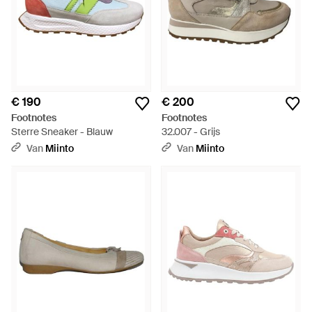
€ 190
€ 200
Footnotes
Footnotes
Sterre Sneaker - Blauw
32.007 - Grijs
Van
Miinto
Van
Miinto