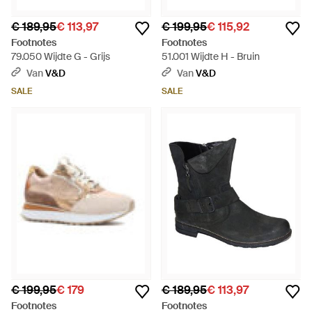
€ 189,95
€ 113,97
€ 199,95
€ 115,92
Footnotes
Footnotes
79.050 Wijdte G - Grijs
51.001 Wijdte H - Bruin
Van
V&D
Van
V&D
SALE
SALE
€ 199,95
€ 179
€ 189,95
€ 113,97
Footnotes
Footnotes