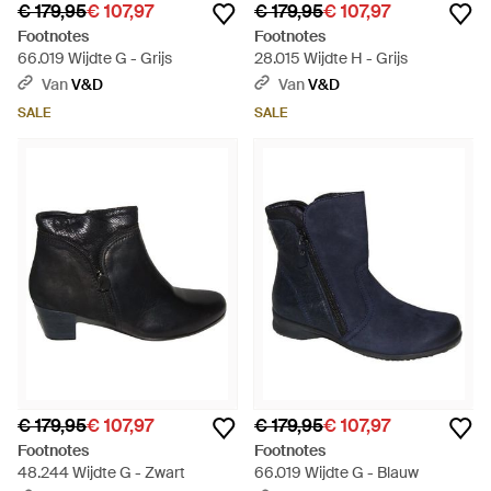
€ 179,95
€ 107,97
€ 179,95
€ 107,97
Footnotes
Footnotes
66.019 Wijdte G - Grijs
28.015 Wijdte H - Grijs
Van
V&D
Van
V&D
SALE
SALE
€ 179,95
€ 107,97
€ 179,95
€ 107,97
Footnotes
Footnotes
48.244 Wijdte G - Zwart
66.019 Wijdte G - Blauw