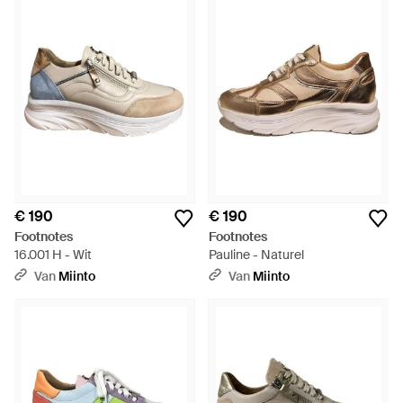
€ 190
€ 190
Footnotes
Footnotes
16.001 H - Wit
Pauline - Naturel
Van
Miinto
Van
Miinto