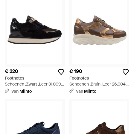
€ 220
€ 190
Footnotes
Footnotes
Schoenen ,Zwart ,Leer 31.009
Schoenen ,Bruin ,Leer 26.004
Sneaker - Zwart
Sneakers - Bruin
Van
Miinto
Van
Miinto