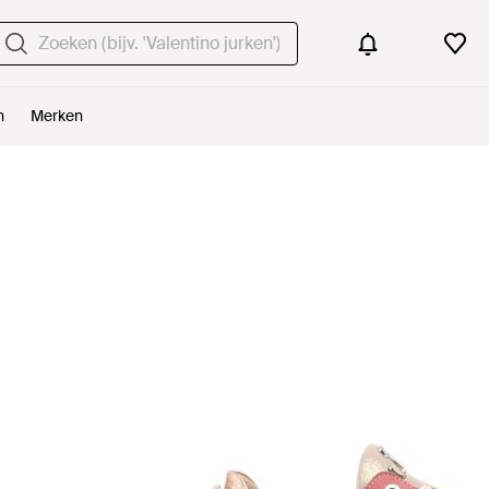
n
Merken