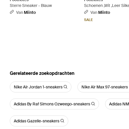
Sterre Sneaker - Blauw
Schoenen ,Wit ,Leer Silke
Van
Miinto
Van
Miinto
SALE
Gerelateerde zoekopdrachten
Nike Air Jordan 1-sneakers
Nike Air Max 97-sneakers
Adidas By Raf Simons Ozweego-sneakers
Adidas NM
Adidas Gazelle-sneakers