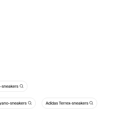
r-sneakers
ayano-sneakers
Adidas Terrex-sneakers