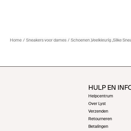
Home
Sneakers voor dames
Schoenen ,Veelkleurig ,Silke Sne
HULP EN INF
Helpcentrum
Over Lyst
Verzenden
Retourneren
Betalingen