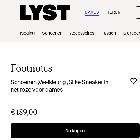
DAMES
HEREN
Kleding
Schoenen
Accessoires
Tassen
Sierade
Footnotes
Schoenen ,Veelkleurig ,Silke Sneaker in
het roze voor dames
€ 189,00
Nu kopen