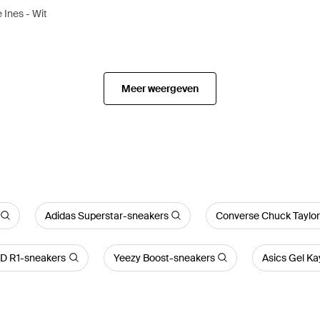
 Ines - Wit
Meer weergeven
Adidas Superstar-sneakers
Converse Chuck Taylo
D R1-sneakers
Yeezy Boost-sneakers
Asics Gel K