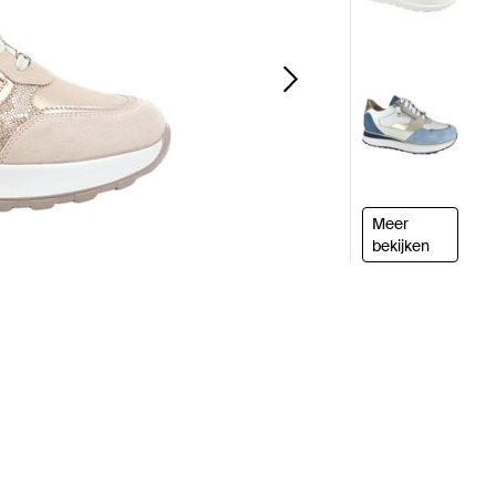
Meer
bekijken