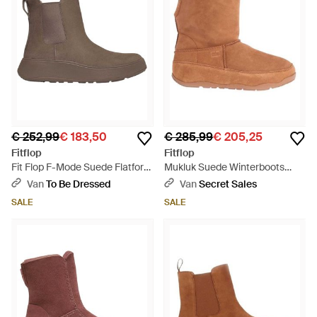
€ 252,99
€ 183,50
€ 285,99
€ 205,25
Fitflop
Fitflop
Fit Flop F-Mode Suede Flatform
Mukluk Suede Winterboots
Chelsea Laarzen - Bruin
(Tan) - Bruin
Van
To Be Dressed
Van
Secret Sales
SALE
SALE