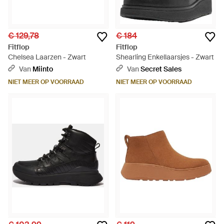
€ 129,78
€ 184
Fitflop
Fitflop
Chelsea Laarzen - Zwart
Shearling Enkellaarsjes - Zwart
Van
Miinto
Van
Secret Sales
NIET MEER OP VOORRAAD
NIET MEER OP VOORRAAD