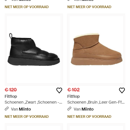
NIET MEER OP VOORRAAD
NIET MEER OP VOORRAAD
€ 120
€ 102
Fitflop
Fitflop
Schoenen ,Zwart ,Schoenen -
Schoenen ,Bruin ,Leer Gen-Ff
Zwart
Mini Double-Face Shearling
Van
Miinto
Van
Miinto
Boot - Zwart
NIET MEER OP VOORRAAD
NIET MEER OP VOORRAAD