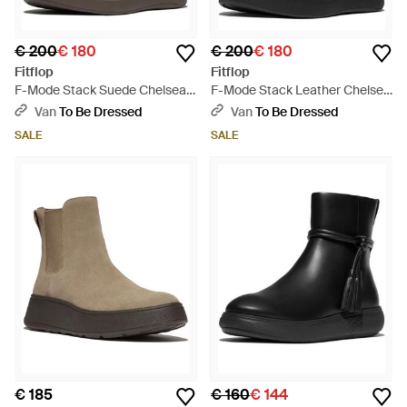
€ 200
€ 180
€ 200
€ 180
Fitflop
Fitflop
F-Mode Stack Suede Chelsea
F-Mode Stack Leather Chelsea
Boots - Bruin
Boots - Zwart
Van
To Be Dressed
Van
To Be Dressed
SALE
SALE
€ 185
€ 160
€ 144