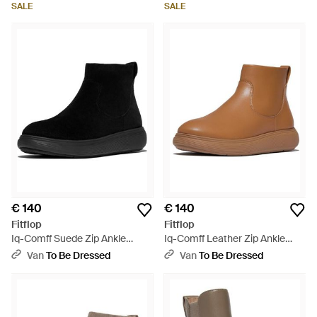
SALE
SALE
€ 140
€ 140
Fitflop
Fitflop
Iq-Comff Suede Zip Ankle
Iq-Comff Leather Zip Ankle
Boots - Zwart
Boots - Bruin
Van
To Be Dressed
Van
To Be Dressed