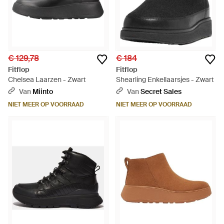
€ 129,78
€ 184
Fitflop
Fitflop
Chelsea Laarzen - Zwart
Shearling Enkellaarsjes - Zwart
Van
Miinto
Van
Secret Sales
NIET MEER OP VOORRAAD
NIET MEER OP VOORRAAD