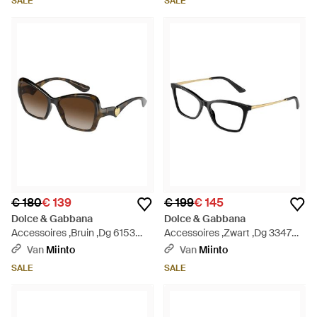
SALE
SALE
€ 180
€ 139
€ 199
€ 145
Dolce & Gabbana
Dolce & Gabbana
Accessoires ,Bruin ,Dg 6153
Accessoires ,Zwart ,Dg 3347
Zonnebril - Bruin
Optisch Montuur - Bruin
Van
Miinto
Van
Miinto
SALE
SALE