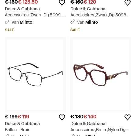
€ 160
€ 125,50
€ 160
€ 120
Dolce & Gabbana
Dolce & Gabbana
Accessoires ,Zwart ,Dg 5099
Accessoires ,Zwart ,Dg 5098
Optisch Frame - Bruin
Optisch Montuur - Bruin
Van
Miinto
Van
Miinto
SALE
SALE
€ 199
€ 119
€ 180
€ 140
Dolce & Gabbana
Dolce & Gabbana
Brillen - Bruin
Accessoires ,Bruin ,Nylon Dg
5065 Optisch Montuur - Bruin