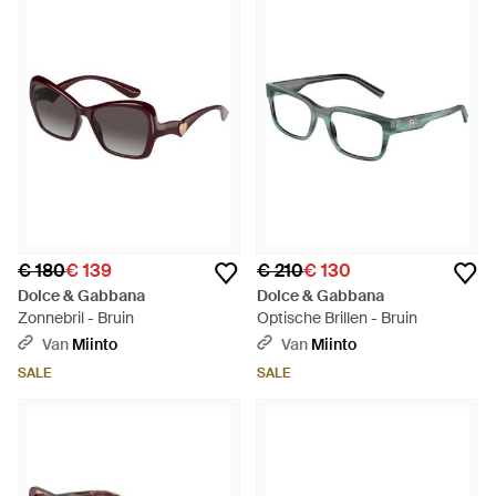
€ 180
€ 139
€ 210
€ 130
Dolce & Gabbana
Dolce & Gabbana
Zonnebril - Bruin
Optische Brillen - Bruin
Van
Miinto
Van
Miinto
SALE
SALE