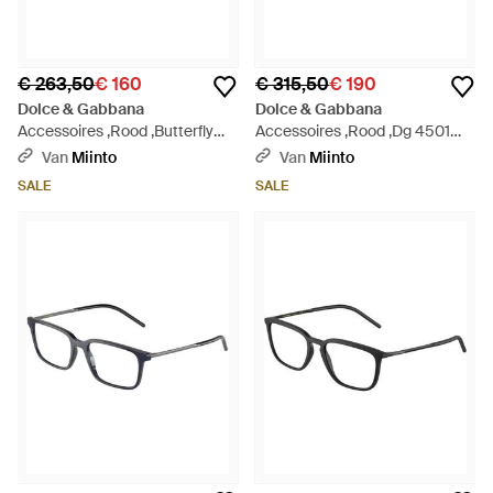
€ 263,50
€ 160
€ 315,50
€ 190
Dolce & Gabbana
Dolce & Gabbana
Accessoires ,Rood ,Butterfly
Accessoires ,Rood ,Dg 4501
Optical Frame - Bruin
Zonnebril - Bruin
Van
Miinto
Van
Miinto
SALE
SALE