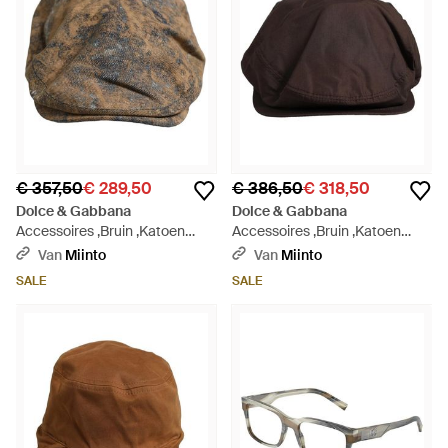
€ 357,50
€ 289,50
€ 386,50
€ 318,50
Dolce & Gabbana
Dolce & Gabbana
Accessoires ,Bruin ,Katoen
Accessoires ,Bruin ,Katoen
Newsboy Cap - Bruin
Newsboy Cap - Bruin
Van
Miinto
Van
Miinto
SALE
SALE