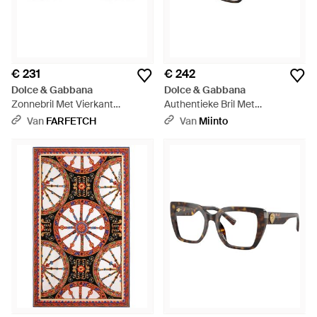
€ 231
€ 242
Dolce & Gabbana
Dolce & Gabbana
Zonnebril Met Vierkant
Authentieke Bril Met
Montuur - Bruin
Topkwaliteit - Bruin
Van
FARFETCH
Van
Miinto