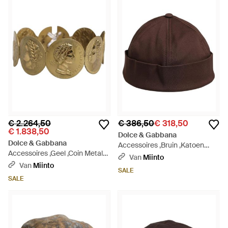
€ 2.264,50
€ 386,50
€ 318,50
€ 1.838,50
Dolce & Gabbana
Dolce & Gabbana
Accessoires ,Bruin ,Katoen
Accessoires ,Geel ,Coin Metal
Docker Hoed - Bruin
Van
Miinto
Waist Cintura Belt - Bruin
Van
Miinto
SALE
SALE