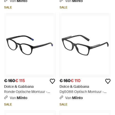
Van
Miinto
Van
Miinto
SALE
SALE
€ 160
€ 115
€ 160
€ 110
Dolce & Gabbana
Dolce & Gabbana
Ronde Optische Montuur -
Dg5088 Optisch Montuur -
Bruin
Bruin
Van
Miinto
Van
Miinto
SALE
SALE