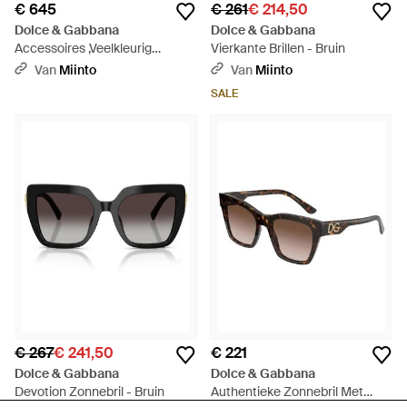
€ 645
€ 261
€ 214,50
Dolce & Gabbana
Dolce & Gabbana
Accessoires ,Veelkleurig
Vierkante Brillen - Bruin
,Katoen Sjaal - Bruin
Van
Miinto
Van
Miinto
SALE
€ 267
€ 241,50
€ 221
Dolce & Gabbana
Dolce & Gabbana
Devotion Zonnebril - Bruin
Authentieke Zonnebril Met