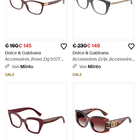
€ 190
€ 145
€ 230
€ 149
Dolce & Gabbana
Dolce & Gabbana
Accessoires ,Rood ,Dg 5077
Accessoires ,Grijs ,Accessoires
Optisch Montuur - Bruin
- Bruin
Van
Miinto
Van
Miinto
SALE
SALE