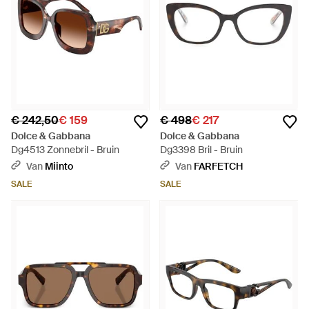
€ 242,50
€ 159
€ 498
€ 217
Dolce & Gabbana
Dolce & Gabbana
Dg4513 Zonnebril - Bruin
Dg3398 Bril - Bruin
Van
Miinto
Van
FARFETCH
SALE
SALE