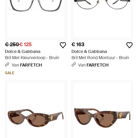
€ 250
€ 125
€ 163
Dolce & Gabbana
Dolce & Gabbana
Bril Met Kleurverloop - Bruin
Bril Met Rond Montuur - Bruin
Van
FARFETCH
Van
FARFETCH
SALE