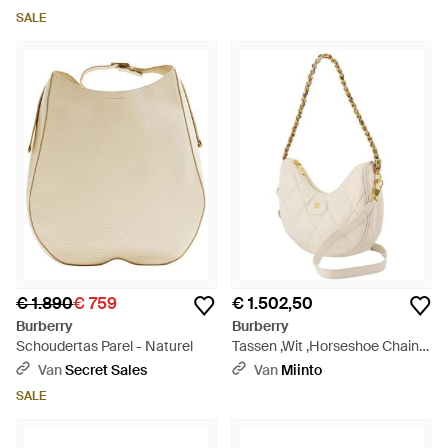
SALE
€ 1.890
€ 759
€ 1.502,50
Burberry
Burberry
Schoudertas Parel - Naturel
Tassen ,Wit ,Horseshoe Chain
Shoulder Bag - Naturel
Van
Secret Sales
Van
Miinto
SALE