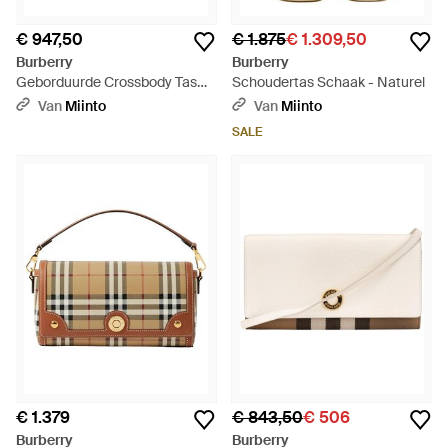
€ 947,50
€ 1.875
€ 1.309,50
Burberry
Burberry
Geborduurde Crossbody Tas
Schoudertas Schaak - Naturel
Van Stof - Naturel
Van
Miinto
Van
Miinto
SALE
€ 1.379
€ 843,50
€ 506
Burberry
Burberry