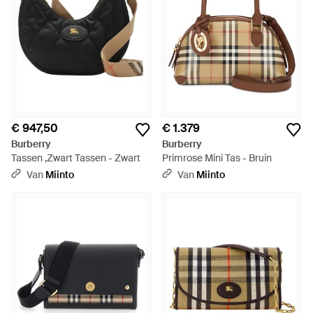
€ 947,50
€ 1.379
Burberry
Burberry
Tassen ,Zwart Tassen - Zwart
Primrose Mini Tas - Bruin
Van
Miinto
Van
Miinto