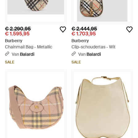
€ 2.290,95
€ 2.444,95
€ 1.595,95
€ 1.703,95
Burberry
Burberry
Chainmail Bag - Metallic
Clip-schoudertas - Wit
Van
Balardi
Van
Balardi
SALE
SALE