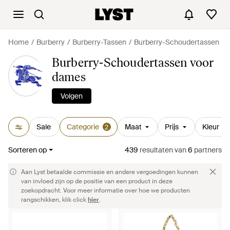
Home
Burberry
Burberry-Tassen
Burberry-Schoudertassen
Burberry-Schoudertassen voor
dames
Volgen
Sale
Categorie
Maat
Prijs
Kleur
2
Sorteren op
439
resultaten
van
6
partners
Aan Lyst betaalde commissie en andere vergoedingen kunnen
van invloed zijn op de positie van een product in deze
zoekopdracht. Voor meer informatie over hoe we producten
rangschikken, klik click
hier
.