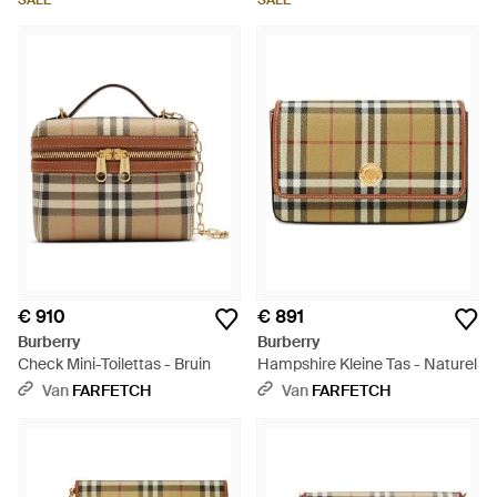
SALE
SALE
€ 910
€ 891
Burberry
Burberry
Check Mini-Toilettas - Bruin
Hampshire Kleine Tas - Naturel
Van
FARFETCH
Van
FARFETCH