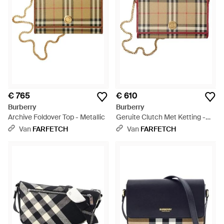
€ 765
€ 610
Burberry
Burberry
Archive Foldover Top - Metallic
Geruite Clutch Met Ketting -
Naturel
Van
FARFETCH
Van
FARFETCH