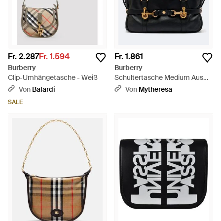
Fr. 2.287
Fr. 1.594
Fr. 1.861
Burberry
Burberry
Clip-Umhängetasche - Weiß
Schultertasche Medium Aus
Leder - Schwarz
Von
Balardi
Von
Mytheresa
SALE