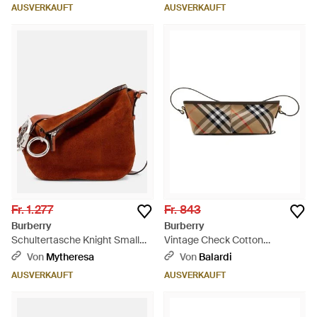
AUSVERKAUFT
AUSVERKAUFT
Fr. 1.277
Fr. 843
Burberry
Burberry
Schultertasche Knight Small
Vintage Check Cotton
Aus Veloursleder - Braun
Lambskin Beutel - Mehrfarbig
Von
Mytheresa
Von
Balardi
AUSVERKAUFT
AUSVERKAUFT