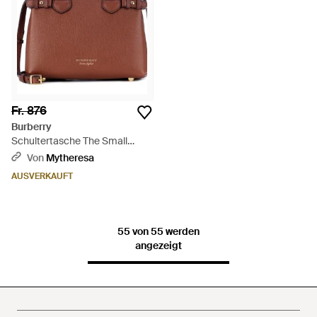
Fr. 876
Burberry
Schultertasche The Small
Banner aus Leder - Braun
Von
Mytheresa
AUSVERKAUFT
55 von 55 werden
angezeigt