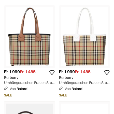
Fr. 1.999
Fr. 1.485
Fr. 1.999
Fr. 1.485
Burberry
Burberry
Umhängetaschen Frauen Stoff
Umhängetaschen Frauen Stoff
Beige/Schwarz - Braun
Beige/Weiß - Weiß
Von
Balardi
Von
Balardi
SALE
SALE