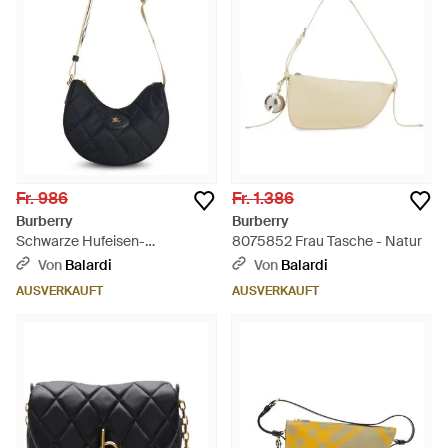
Fr. 986
Fr. 1.386
Burberry
Burberry
Schwarze Hufeisen-
8075852 Frau Tasche - Natur
Schultertasche - Schwarz
Von
Balardi
Von
Balardi
AUSVERKAUFT
AUSVERKAUFT