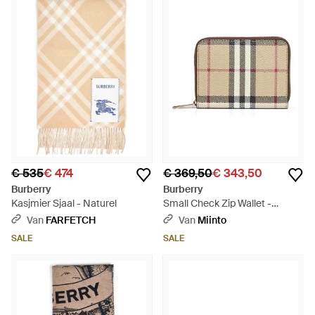
€ 535
€ 474
€ 369,50
€ 343,50
Burberry
Burberry
Kasjmier Sjaal - Naturel
Small Check Zip Wallet -
Naturel
Van
FARFETCH
Van
Miinto
SALE
SALE