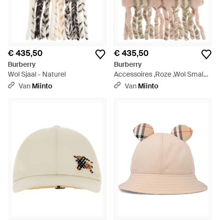
€ 435,50
€ 435,50
Burberry
Burberry
Wol Sjaal - Naturel
Accessoires ,Roze ,Wol Smal
Leren Sjaal Van Alpacawolmix -
Van
Miinto
Van
Miinto
Naturel