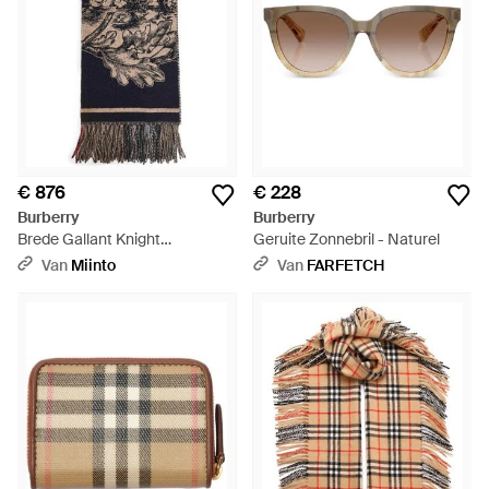
€ 876
€ 228
Burberry
Burberry
Brede Gallant Knight
Geruite Zonnebril - Naturel
Kasjmieren Sjaal - Naturel
Van
Miinto
Van
FARFETCH