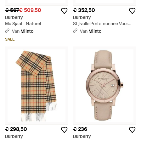
€ 567
€ 509,50
€ 352,50
Burberry
Burberry
Mu Sjaal - Naturel
Stijlvolle Portemonnee Voor
Mannen En Vrouwen - Naturel
Van
Miinto
Van
Miinto
SALE
€ 298,50
€ 236
Burberry
Burberry