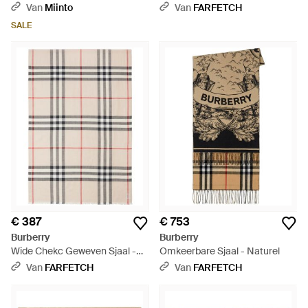
Portemonnee - Naturel
Naturel
Van
Miinto
Van
FARFETCH
SALE
€ 387
€ 753
Burberry
Burberry
Wide Chekc Geweven Sjaal -
Omkeerbare Sjaal - Naturel
Naturel
Van
FARFETCH
Van
FARFETCH