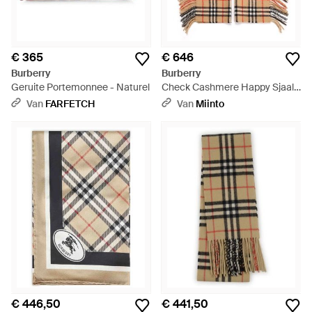
€ 365
€ 646
Burberry
Burberry
Geruite Portemonnee - Naturel
Check Cashmere Happy Sjaal -
Naturel
Van
FARFETCH
Van
Miinto
€ 446,50
€ 441,50