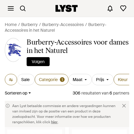
Home
Burberry
Burberry-Accessoires
Burberry-
Accessoires in het Naturel
Burberry-Accessoires voor dames
in het Naturel
Volgen
Sale
Categorie
Maat
Prijs
Kleur
1
1
Sorteren op
306
resultaten
van
6
partners
Aan Lyst betaalde commissie en andere vergoedingen kunnen
van invloed zijn op de positie van een product in deze
zoekopdracht. Voor meer informatie over hoe we producten
rangschikken, klik click
hier
.