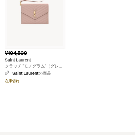
¥104,500
Saint Laurent
クラッチ "モノグラム"（グレイ
ン・ド・プードル/エンボスレ
Saint Laurent
の商品
ザー/キルティング） ピンク
在庫切れ