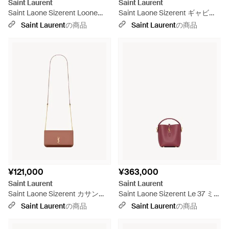
Saint Laurent
Saint Laurent
Saint Laone Sizerent Loone
Saint Laone Sizerent ギャビー
Sizeloone Size スモール（マテ
ヴァニティ（ラムスキン） - ピ
Saint Laurent
の商品
Saint Laurent
の商品
ラッセラムスキン） - ピンク
ンク
¥121,000
¥363,000
Saint Laurent
Saint Laurent
Saint Laone Sizerent カサンド
Saint Laone Sizerent Le 37 ミニ
ラ フォンケース（スムースレザ
（シャイニーレザー） - ピンク
Saint Laurent
の商品
Saint Laurent
の商品
ー） - ピンク