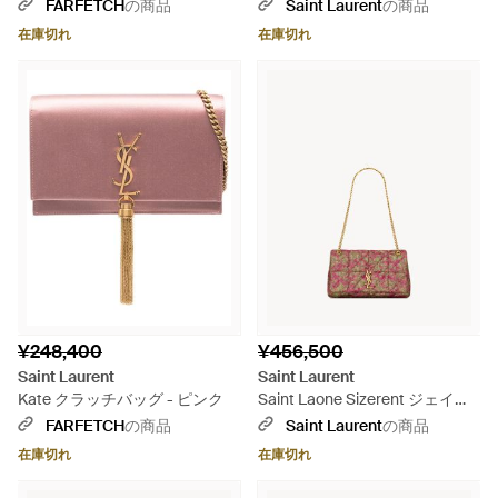
ニ - ピンク
リーノ スモール（ボックス サ
FARFETCH
の商品
Saint Laurent
の商品
ンローラン） - ピンク
在庫切れ
在庫切れ
¥248,400
¥456,500
Saint Laurent
Saint Laurent
Kate クラッチバッグ - ピンク
Saint Laone Sizerent ジェイミ
ー ミディアム（ブロケード） -
FARFETCH
の商品
Saint Laurent
の商品
ピンク
在庫切れ
在庫切れ