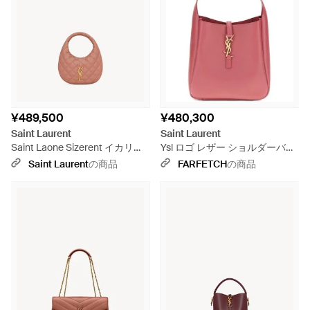
¥489,500
¥480,300
Saint Laurent
Saint Laurent
Saint Laone Sizerent イカリー
Ysl ロゴ レザー ショルダーバッ
ノ（キルティングナッパレザ
グ - ピンク
Saint Laurent
の商品
FARFETCH
の商品
ー） - ピンク