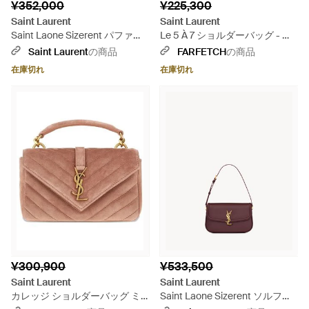
¥352,000
¥225,300
Saint Laurent
Saint Laurent
Saint Laone Sizerent パファー
Le 5 À 7 ショルダーバッグ - ピ
トイ（シャイニーレザー） - ピ
ンク
Saint Laurent
の商品
FARFETCH
の商品
ンク
在庫切れ
在庫切れ
¥300,900
¥533,500
Saint Laurent
Saint Laurent
カレッジ ショルダーバッグ ミ
Saint Laone Sizerent ソルフェ