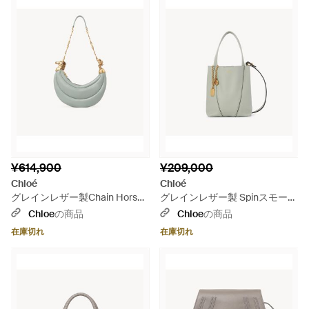
¥614,900
¥209,000
Chloé
Chloé
グレインレザー製Chain Horse
グレインレザー製 Spinスモール
ショルダーバッグ - グレー
トートバッグ - グレー
Chloe
の商品
Chloe
の商品
在庫切れ
在庫切れ