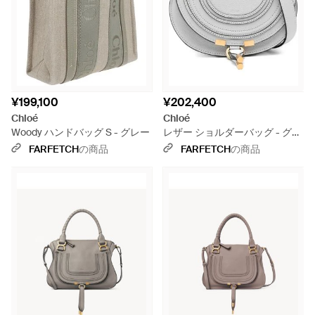
¥199,100
¥202,400
Chloé
Chloé
Woody ハンドバッグ S - グレー
レザー ショルダーバッグ - グレ
ー
FARFETCH
の商品
FARFETCH
の商品