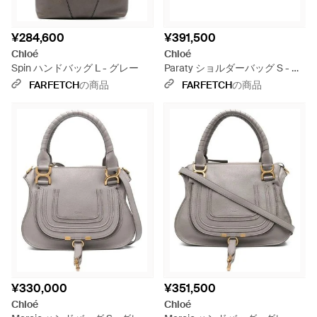
¥284,600
¥391,500
Chloé
Chloé
Spin ハンドバッグ L - グレー
Paraty ショルダーバッグ S - グ
レー
FARFETCH
の商品
FARFETCH
の商品
¥330,000
¥351,500
Chloé
Chloé