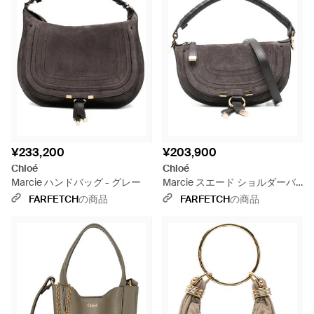
¥233,200
¥203,900
Chloé
Chloé
Marcie ハンドバッグ - グレー
Marcie スエード ショルダーバ
ッグ ミニ - グレー
FARFETCH
の商品
FARFETCH
の商品