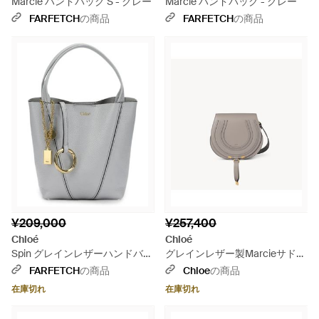
Marcie ハンドバッグ S - グレー
Marcie ハンドバッグ - グレー
FARFETCH
の商品
FARFETCH
の商品
¥209,000
¥257,400
Chloé
Chloé
Spin グレインレザーハンドバッ
グレインレザー製Marcieサドル
グ S - グレー
バッグ - グレー
FARFETCH
の商品
Chloe
の商品
在庫切れ
在庫切れ