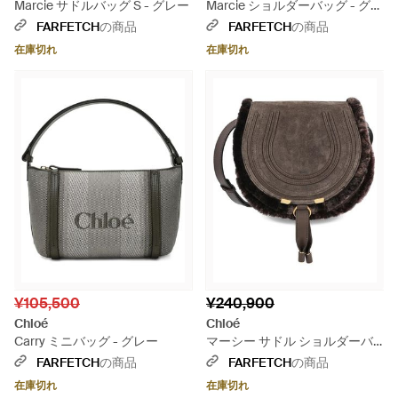
Marcie サドルバッグ S - グレー
Marcie ショルダーバッグ - グレ
ー
FARFETCH
の商品
FARFETCH
の商品
在庫切れ
在庫切れ
¥105,500
¥240,900
Chloé
Chloé
Carry ミニバッグ - グレー
マーシー サドル ショルダーバ
ッグ S - グレー
FARFETCH
の商品
FARFETCH
の商品
在庫切れ
在庫切れ