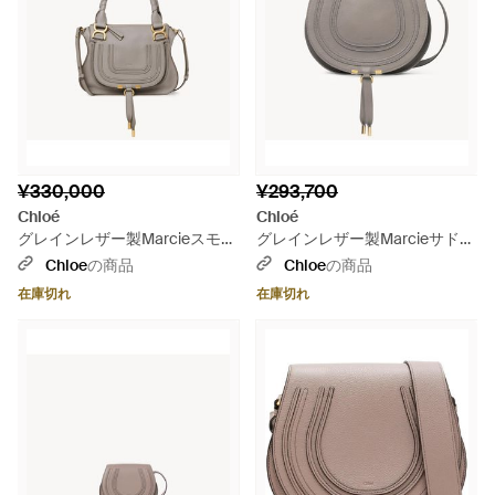
¥330,000
¥293,700
Chloé
Chloé
グレインレザー製Marcieスモー
グレインレザー製Marcieサドル
ルバッグ - グレー
バッグ - グレー
Chloe
の商品
Chloe
の商品
在庫切れ
在庫切れ