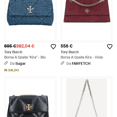
695 €
382,04 €
556 €
Tory Burch
Tory Burch
Borsa A Spalla "Kira" - Blu
Borsa A Spalla Kira - Viola
Da
Sugar
Da
FARFETCH
IN SALDO