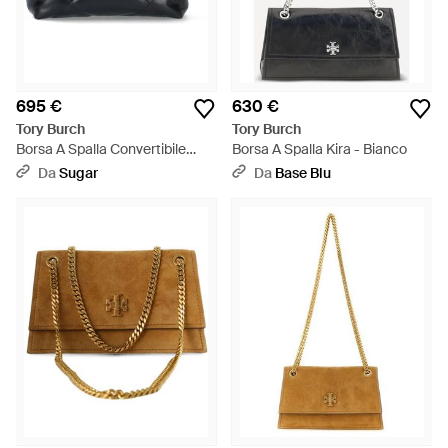
695 €
630 €
Tory Burch
Tory Burch
Borsa A Spalla Convertibile
Borsa A Spalla Kira - Bianco
"Kira" - Nero
Da
Sugar
Da
Base Blu