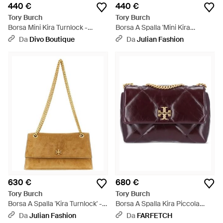
440 €
440 €
Tory Burch
Tory Burch
Borsa Mini Kira Turnlock -
Borsa A Spalla 'Mini Kira
Marrone
Turnlock' - Neutro
Da
Divo Boutique
Da
Julian Fashion
630 €
680 €
Tory Burch
Tory Burch
Borsa A Spalla 'Kira Turnlock' -
Borsa A Spalla Kira Piccola
Metallizzato
Trapuntata - Viola
Da
Julian Fashion
Da
FARFETCH