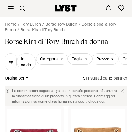
Home
Tory Burch
Borse Tory Burch
Borse a spalla Tory
Burch
Borse Kira di Tory Burch
Borse Kira di Tory Burch da donna
In
Categoria
Taglia
Prezzo
Colo
saldo
Ordina per
91
risultati
da
15
partner
Le commissioni pagate a Lyst e altri benefit possono influenzare
la classificazione di un prodotto in questa ricerca. Per maggiori
informazioni su come classifichiamo i prodotti clicca
qui
.