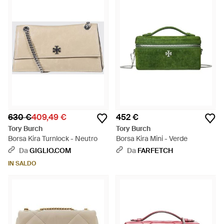
630 €
409,49 €
452 €
Tory Burch
Tory Burch
Borsa Kira Turnlock - Neutro
Borsa Kira Mini - Verde
Da
GIGLIO.COM
Da
FARFETCH
IN SALDO