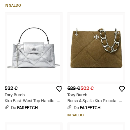
IN SALDO
532 €
523 €
502 €
Tory Burch
Tory Burch
Kira East-West Top Handle -
Borsa A Spalla Kira Piccola -
Bianco
Verde
Da
FARFETCH
Da
FARFETCH
IN SALDO