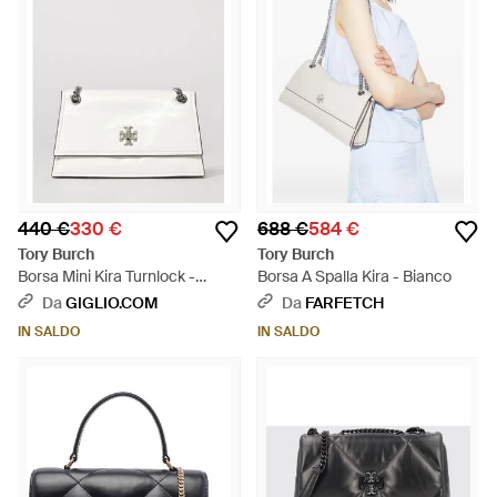
440 €
330 €
688 €
584 €
Tory Burch
Tory Burch
Borsa Mini Kira Turnlock -
Borsa A Spalla Kira - Bianco
Neutro
Da
GIGLIO.COM
Da
FARFETCH
IN SALDO
IN SALDO