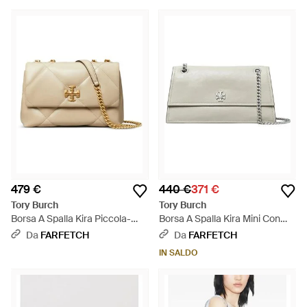
479 €
440 €
371 €
Tory Burch
Tory Burch
Borsa A Spalla Kira Piccola-
Borsa A Spalla Kira Mini Con
Donna - Neutro
Chiusura A Girello - Bianco
Da
FARFETCH
Da
FARFETCH
IN SALDO