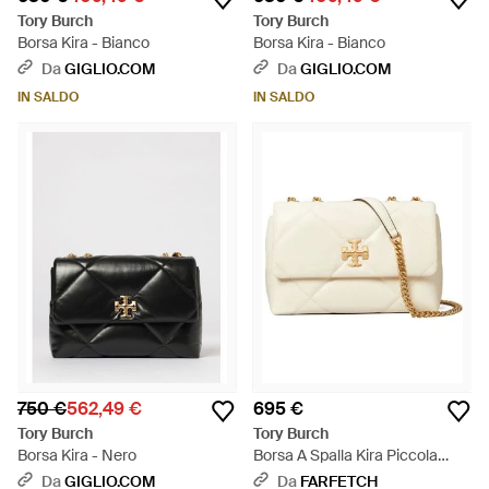
Tory Burch
Tory Burch
Borsa Kira - Bianco
Borsa Kira - Bianco
Da
GIGLIO.COM
Da
GIGLIO.COM
IN SALDO
IN SALDO
750 €
562,49 €
695 €
Tory Burch
Tory Burch
Borsa Kira - Nero
Borsa A Spalla Kira Piccola
Trapuntata - Neutro
Da
GIGLIO.COM
Da
FARFETCH