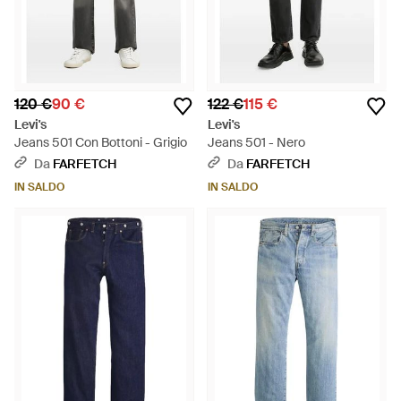
120 €
90 €
122 €
115 €
Levi's
Levi's
Jeans 501 Con Bottoni - Grigio
Jeans 501 - Nero
Da
FARFETCH
Da
FARFETCH
IN SALDO
IN SALDO