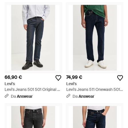
66,90 €
74,99 €
Levi's
Levi's
Levi's Jeans 501 501 Original Fit
Levi's Jeans 511 Onewash 501
- Blu
Original Fit - Blu
Da
Answear
Da
Answear