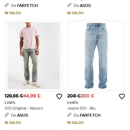
Da
FARFETCH
Da
ASOS
IN SALDO
IN SALDO
129,95 €
44,99 €
208 €
200 €
Levi's
Levi's
501 Original - Neutro
Jeans 501 - Blu
Da
ASOS
Da
FARFETCH
IN SALDO
IN SALDO