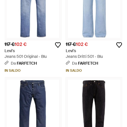
117 €
102 €
117 €
102 €
Levi's
Levi's
Jeans 501 Original - Blu
Jeans Dritti 501 - Blu
Da
FARFETCH
Da
FARFETCH
IN SALDO
IN SALDO