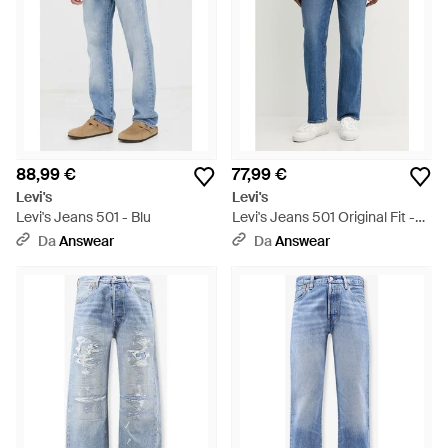
88,99 €
77,99 €
Levi's
Levi's
Levi's Jeans 501 - Blu
Levi's Jeans 501 Original Fit -
Blu
Da
Answear
Da
Answear