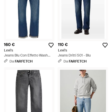
160 €
110 €
Levi's
Levi's
Jeans Blu Con Effetto Wash
Jeans Dritti 501 - Blu
Sulla Coscia - Blu
Da
FARFETCH
Da
FARFETCH