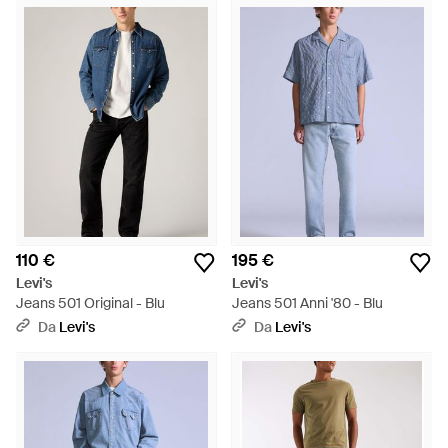
110 €
195 €
Levi's
Levi's
Jeans 501 Original - Blu
Jeans 501 Anni '80 - Blu
Da
Levi's
Da
Levi's