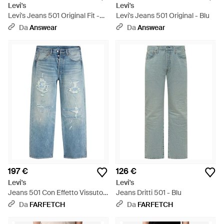
Levi's
Levi's
Levi's Jeans 501 Original Fit -
Levi's Jeans 501 Original - Blu
Blu
Da
Answear
Da
Answear
197 €
126 €
Levi's
Levi's
Jeans 501 Con Effetto Vissuto -
Jeans Dritti 501 - Blu
Blu
Da
FARFETCH
Da
FARFETCH