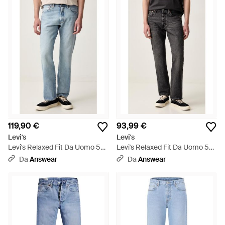
119,90 €
93,99 €
Levi's
Levi's
Levi's Relaxed Fit Da Uomo 501
Levi's Relaxed Fit Da Uomo 501
Relaxed - Blu
Relaxed - Nero
Da
Answear
Da
Answear