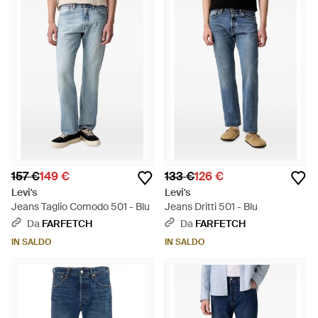
157 €
149 €
133 €
126 €
Levi's
Levi's
Jeans Taglio Comodo 501 - Blu
Jeans Dritti 501 - Blu
Da
FARFETCH
Da
FARFETCH
IN SALDO
IN SALDO