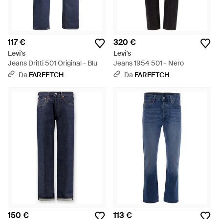
117 €
320 €
Levi's
Levi's
Jeans Dritti 501 Original - Blu
Jeans 1954 501 - Nero
Da
FARFETCH
Da
FARFETCH
150 €
113 €