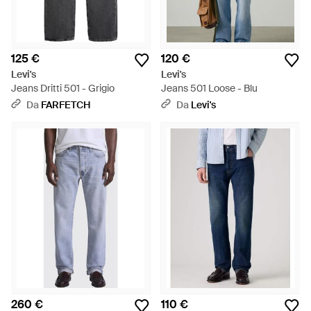
125 €
120 €
Levi's
Levi's
Jeans Dritti 501 - Grigio
Jeans 501 Loose - Blu
Da
FARFETCH
Da
Levi's
260 €
110 €